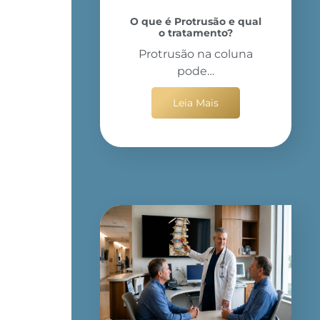
O que é Protrusão e qual
o tratamento?
Protrusão na coluna
pode…
Leia Mais