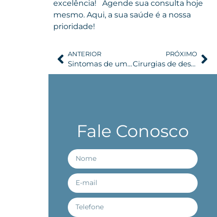
excelência!
Agende sua consulta hoje
mesmo. Aqui, a sua saúde é a nossa
prioridade!
ANTERIOR
PRÓXIMO
Sintomas de um aneurisma cerebral: identificação precoce e sinais de alerta
Cirurgias de descompressão espinhal para tumores da medula espinhal: indicações e benefícios
Fale Conosco