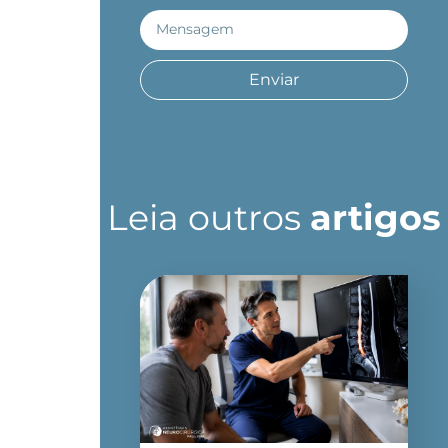
Enviar
Leia outros
artigos