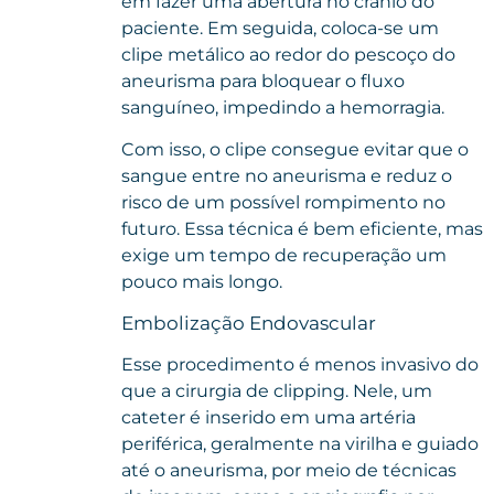
em fazer uma abertura no crânio do
paciente. Em seguida, coloca-se um
clipe metálico ao redor do pescoço do
aneurisma para bloquear o fluxo
sanguíneo, impedindo a hemorragia.
Com isso, o clipe consegue evitar que o
sangue entre no aneurisma e reduz o
risco de um possível rompimento no
futuro. Essa técnica é bem eficiente, mas
exige um tempo de recuperação um
pouco mais longo.
Embolização Endovascular
Esse procedimento é menos invasivo do
que a cirurgia de clipping. Nele, um
cateter é inserido em uma artéria
periférica, geralmente na virilha e guiado
até o aneurisma, por meio de técnicas