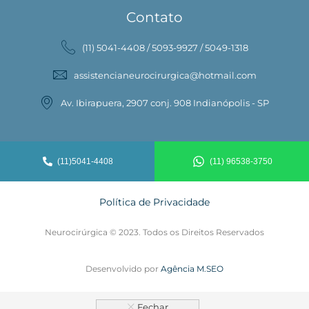
Contato
(11) 5041-4408 / 5093-9927 / 5049-1318
assistencianeurocirurgica@hotmail.com
Av. Ibirapuera, 2907 conj. 908 Indianópolis - SP
(11)5041-4408
(11) 96538-3750
Política de Privacidade
Neurocirúrgica © 2023. Todos os Direitos Reservados
Desenvolvido por
Agência M.SEO