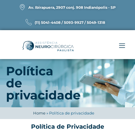
Av. Ibirapuera, 2907 conj. 908 Indianópolis - SP
(11) 5041-4408 / 5093-9927 / 5049-1318
Política
de
privacidade
Home
»
Política de privacidade
Política de Privacidade