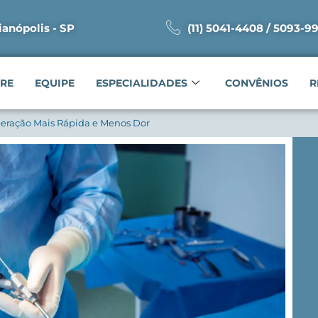
ianópolis - SP
(11) 5041-4408 / 5093-9
RE
EQUIPE
ESPECIALIDADES
CONVÊNIOS
R
peração Mais Rápida e Menos Dor