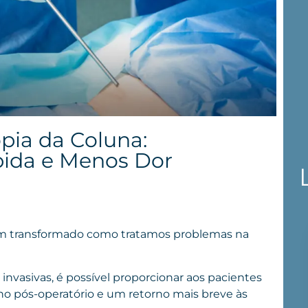
pia da Coluna:
ida e Menos Dor
êm transformado como tratamos problemas na
vasivas, é possível proporcionar aos pacientes
o pós-operatório e um retorno mais breve às