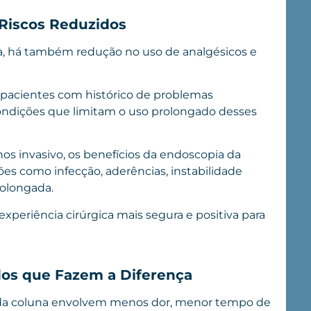
Riscos Reduzidos
, há também redução no uso de analgésicos e
a pacientes com histórico de problemas
condições que limitam o uso prolongado desses
s invasivo, os benefícios da endoscopia da
es como infecção, aderências, instabilidade
rolongada.
xperiência cirúrgica mais segura e positiva para
dos que Fazem a Diferença
 da coluna envolvem menos dor, menor tempo de