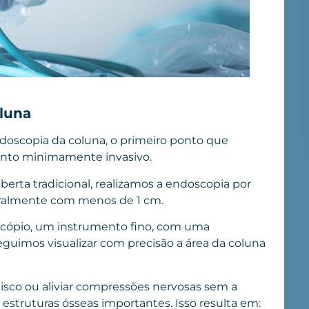
luna
doscopia da coluna, o primeiro ponto que
ento minimamente invasivo.
 aberta tradicional, realizamos a endoscopia por
eralmente com menos de 1 cm.
scópio, um instrumento fino, com uma
guimos visualizar com precisão a área da coluna
sco ou aliviar compressões nervosas sem a
 estruturas ósseas importantes. Isso resulta em: