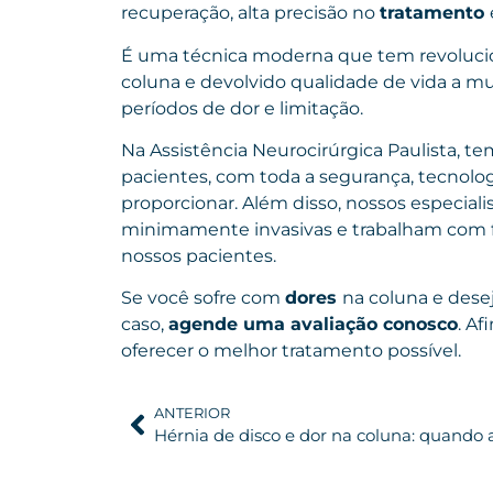
recuperação, alta precisão no
tratamento
É uma técnica moderna que tem revoluci
coluna e devolvido qualidade de vida a m
períodos de dor e limitação.
Na Assistência Neurocirúrgica Paulista, t
pacientes, com toda a segurança, tecnol
proporcionar. Além disso, nossos especial
minimamente invasivas e trabalham com f
nossos pacientes.
Se você sofre com
dores
na coluna e desej
caso,
agende uma avaliação conosco
. Af
oferecer o melhor tratamento possível.
ANTERIOR