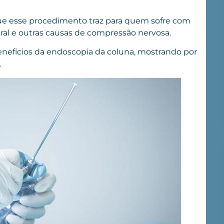
que esse procedimento traz para quem sofre com
bral e outras causas de compressão nervosa.
benefícios da endoscopia da coluna, mostrando por
.