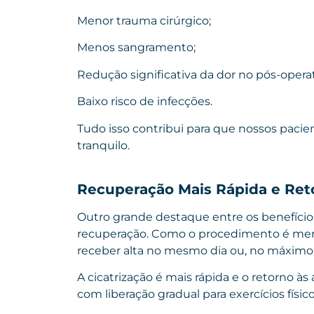
Menor trauma cirúrgico;
Menos sangramento;
Redução significativa da dor no pós-operat
Baixo
risco
de infecções.
Tudo isso contribui para que nossos paci
tranquilo.
Recuperação Mais Rápida e Reto
Outro grande destaque entre os benefíci
recuperação. Como o procedimento é meno
receber alta no mesmo dia ou, no máximo,
A cicatrização é mais rápida e o retorno à
com liberação gradual para exercícios físico