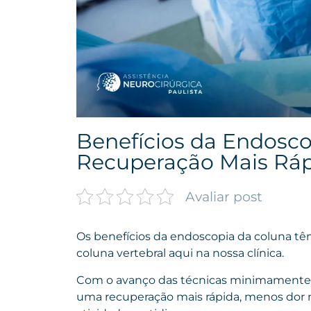
Benefícios da Endosco
Recuperação Mais Ráp
Avaliar post
Os benefícios da endoscopia da coluna t
coluna vertebral aqui na nossa clínica.
Com o avanço das técnicas minimamente in
uma recuperação mais rápida, menos dor n