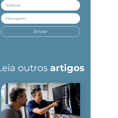
Enviar
Leia outros
artigos