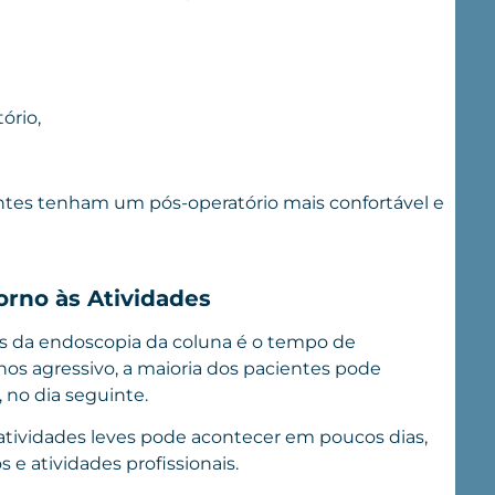
ório,
entes tenham um pós-operatório mais confortável e
rno às Atividades
os da endoscopia da coluna é o tempo de
s agressivo, a maioria dos pacientes pode
 no dia seguinte.
s atividades leves pode acontecer em poucos dias,
s e atividades profissionais.