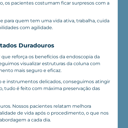
do, os pacientes costumam ficar surpresos com a
e para quem tem uma vida ativa, trabalha, cuida
ilidades com agilidade.
ltados Duradouros
r que reforça os benefícios da endoscopia da
eguimos visualizar estruturas da coluna com
mento mais seguro e eficaz.
o e instrumentos delicados, conseguimos atingir
so, tudo é feito com máxima preservação das
ouros. Nossos pacientes relatam melhora
qualidade de vida após o procedimento, o que nos
abordagem a cada dia.