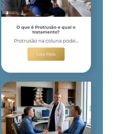
O que é Protrusão e qual o
tratamento?
Protrusão na coluna pode…
Leia Mais