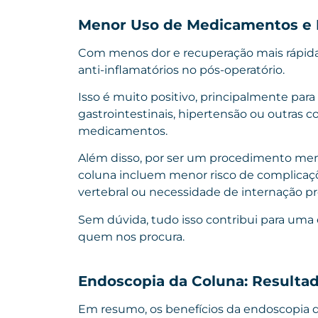
Menor Uso de Medicamentos e 
Com menos dor e recuperação mais rápida
anti-inflamatórios no pós-operatório.
Isso é muito positivo, principalmente par
gastrointestinais, hipertensão ou outras 
medicamentos.
Além disso, por ser um procedimento meno
coluna incluem menor risco de complicaçõ
vertebral ou necessidade de internação p
Sem dúvida, tudo isso contribui para uma e
quem nos procura.
Endoscopia da Coluna: Resulta
Em resumo, os benefícios da endoscopia