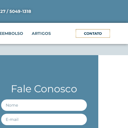
927 / 5049-1318
EEMBOLSO
ARTIGOS
Fale Conosco