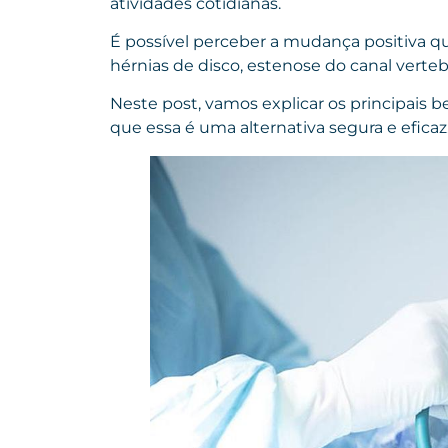
atividades cotidianas.
É possível perceber a mudança positiva 
hérnias de disco, estenose do canal verte
Neste post, vamos explicar os principais 
que essa é uma alternativa segura e eficaz