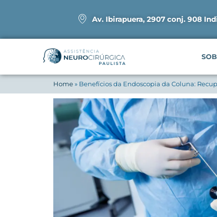
Av. Ibirapuera, 2907 conj. 908 Ind
SOB
Home
»
Benefícios da Endoscopia da Coluna: Recu