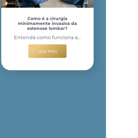
Como é a cirurgia
minimamente invasiva da
estenose lombar?
Entenda como funciona a…
Leia Mais