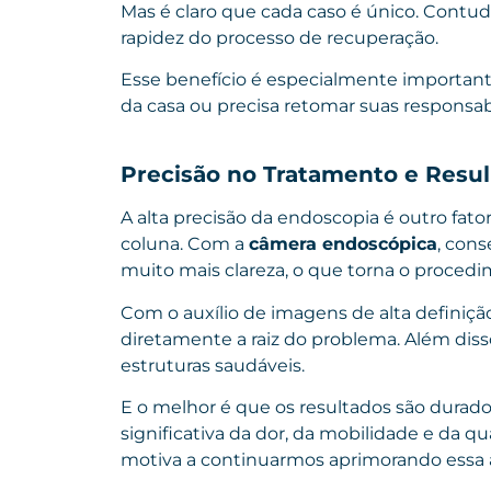
Mas é claro que cada caso é único. Contu
rapidez do processo de recuperação.
Esse benefício é especialmente important
da casa ou precisa retomar suas responsab
Precisão no Tratamento e Resu
A alta precisão da endoscopia é outro fato
coluna. Com a
câmera endoscópica
, cons
muito mais clareza, o que torna o procedi
Com o auxílio de imagens de alta definiçã
diretamente a raiz do problema. Além dis
estruturas saudáveis.
E o melhor é que os resultados são durad
significativa da dor, da mobilidade e da 
motiva a continuarmos aprimorando essa 