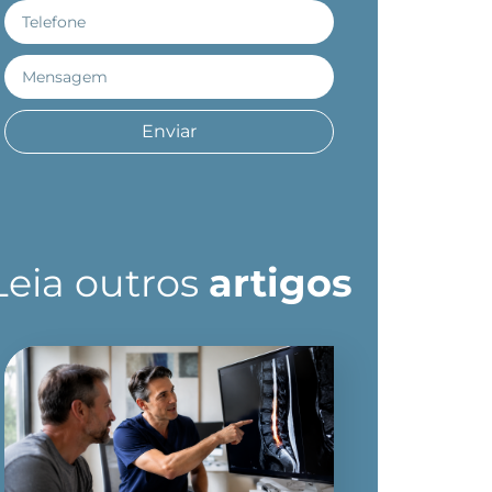
Enviar
Leia outros
artigos