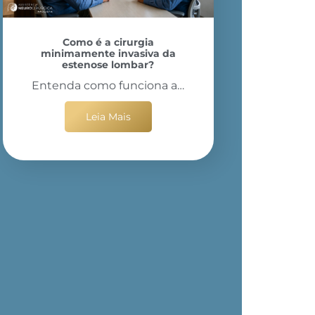
Como é a cirurgia
minimamente invasiva da
estenose lombar?
Entenda como funciona a…
Leia Mais