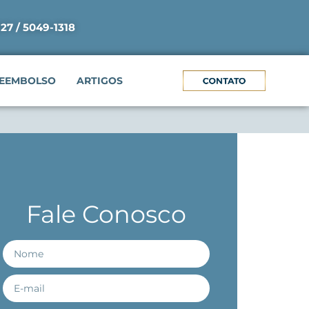
927 / 5049-1318
EEMBOLSO
ARTIGOS
Fale Conosco