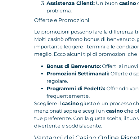
Assistenza Clienti:
Un buon
casino
o
problema.
Offerte e Promozioni
Le promozioni possono fare la differenza tr
Molti casinò offrono bonus di benvenuto, gi
importante leggere i termini e le condizion
meglio. Ecco alcuni tipi di promozioni che 
Bonus di Benvenuto:
Offerti ai nuov
Promozioni Settimanali:
Offerte disp
regolare.
Programmi di Fedeltà:
Offrendo van
frequentemente.
Scegliere il
casino
giusto è un processo che
menzionati sopra e scegli un
casino
che of
tue preferenze. Con la giusta scelta, il tuo
divertente e soddisfacente.
Vantaggi dei Casino Online Rispett