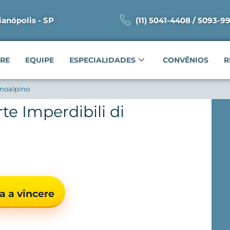
ianópolis - SP
(11) 5041-4408 / 5093-9
RE
EQUIPE
ESPECIALIDADES
CONVÊNIOS
R
sinoalpino
rte Imperdibili di
ia a vincere