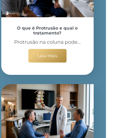
O que é Protrusão e qual o
tratamento?
Protrusão na coluna pode…
Leia Mais