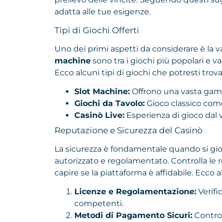
adatta alle tue esigenze.
Tipi di Giochi Offerti
Uno dei primi aspetti da considerare è la va
machine
sono tra i giochi più popolari e va
Ecco alcuni tipi di giochi che potresti trova
Slot Machine:
Offrono una vasta gamm
Giochi da Tavolo:
Gioco classico come
Casinò Live:
Esperienza di gioco dal v
Reputazione e Sicurezza del Casinò
La sicurezza è fondamentale quando si gioc
autorizzato e regolamentato. Controlla le 
capire se la piattaforma è affidabile. Ecco a
Licenze e Regolamentazione:
Verific
competenti.
Metodi di Pagamento Sicuri:
Control