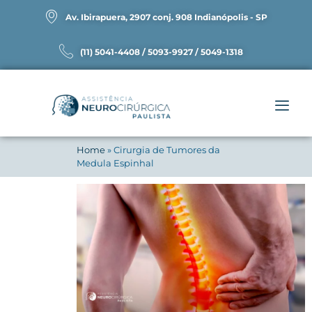
Av. Ibirapuera, 2907 conj. 908 Indianópolis - SP
(11) 5041-4408 / 5093-9927 / 5049-1318
Home
»
Cirurgia de Tumores da
Medula Espinhal