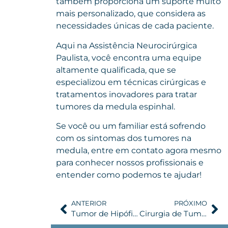
também proporciona um suporte muito
mais personalizado, que considera as
necessidades únicas de cada paciente.
Aqui na Assistência Neurocirúrgica
Paulista, você encontra uma equipe
altamente qualificada, que se
especializou em técnicas cirúrgicas e
tratamentos inovadores para tratar
tumores da medula espinhal.
Se você ou um familiar está sofrendo
com os sintomas dos tumores na
medula,
entre em contato agora mesmo
para conhecer nossos profissionais e
entender como podemos te ajudar!
ANTERIOR
PRÓXIMO
Tumor de Hipófise: Estratégias Lidar no Dia a Dia
Cirurgia de Tumor Cerebral: Avanços Tecnológicos e Resultados Promissores