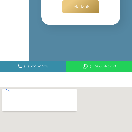
Leia Mais
(11) 5041-4408
(11) 96538-3750