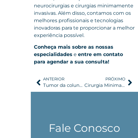
neurocirurgias e cirurgias minimamente
invasivas. Além disso, contamos com os
melhores profissionais e tecnologias
inovadoras para te proporcionar a melhor
experiência possível.
Conheça mais sobre as nossas
especialidades
e
entre em contato
para agendar a sua consulta!
ANTERIOR
PRÓXIMO
Tumor da coluna: os que são cordomas e como tratar este tumor ósseo raro
Cirurgia Minimamente Invasiva de Tumor Cerebral: Processo e Recuperação
Fale Conosco