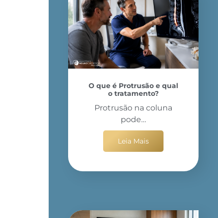
O que é Protrusão e qual
o tratamento?
Protrusão na coluna
pode…
Leia Mais