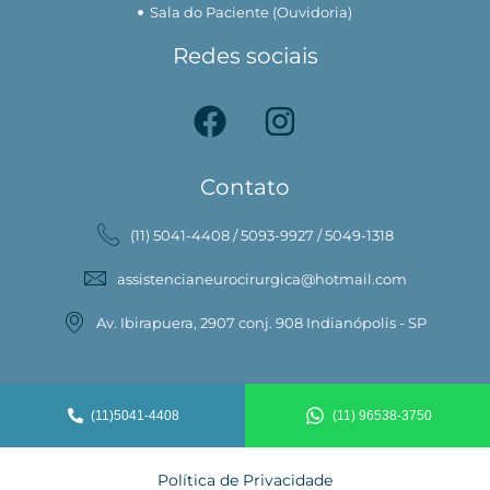
Sala do Paciente (Ouvidoria)
Redes sociais
Contato
(11) 5041-4408 / 5093-9927 / 5049-1318
assistencianeurocirurgica@hotmail.com
Av. Ibirapuera, 2907 conj. 908 Indianópolis - SP
(11)5041-4408
(11) 96538-3750
Política de Privacidade