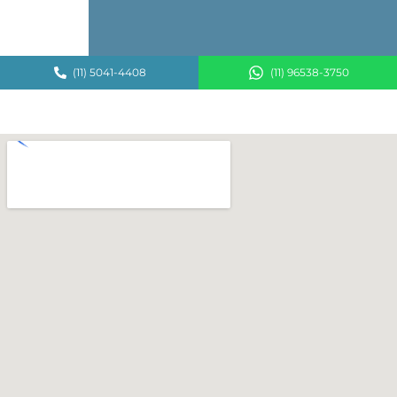
(11) 5041-4408
(11) 96538-3750