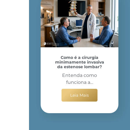
Como é a cirurgia
minimamente invasiva
da estenose lombar?
Entenda como
funciona a…
Leia Mais