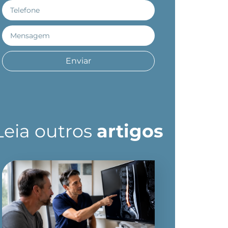
Enviar
Leia outros
artigos