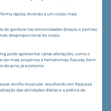
forma rápida, levando a um corpo mais
a de gordura nas extremidades (braços e pernas).
ais desproporcional do corpo.
g pode apresentar várias alterações, como o
e e ser mais propensa a hematomas, fissuras, bem
 da acne já existente.
ausar atrofia muscular, resultando em fraqueza
lização das atividades diárias e a prática de