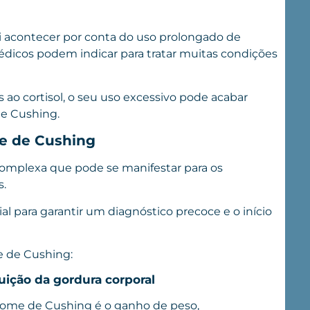
i acontecer por conta do uso prolongado de
dicos podem indicar para tratar muitas condições
ao cortisol, o seu uso excessivo pode acabar
e Cushing.
me de Cushing
omplexa que pode se manifestar para os
s.
ial para garantir um diagnóstico precoce e o início
me de Cushing:
uição da gordura corporal
rome de Cushing é o ganho de peso,