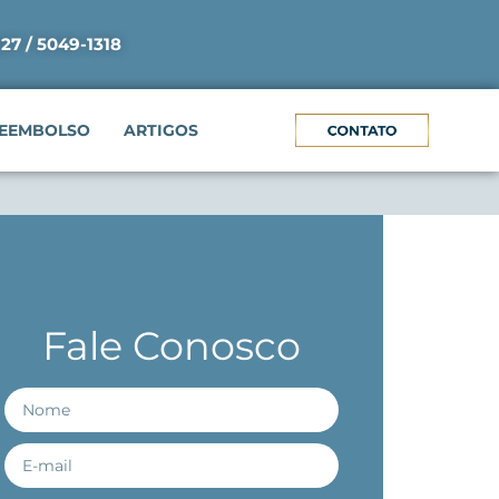
927 / 5049-1318
EEMBOLSO
ARTIGOS
Fale Conosco