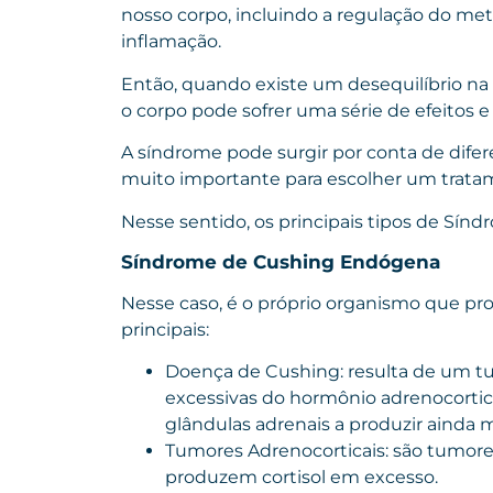
nosso corpo, incluindo a regulação do met
inflamação.
Então, quando existe um desequilíbrio 
o corpo pode sofrer uma série de efeitos 
A síndrome pode surgir por conta de difere
muito importante para escolher um tratam
Nesse sentido, os principais tipos de Sín
Síndrome de Cushing Endógena
Nesse caso, é o próprio organismo que pr
principais:
Doença de Cushing: resulta de um t
excessivas do hormônio adrenocortic
glândulas adrenais a produzir ainda ma
Tumores Adrenocorticais: são tumores
produzem cortisol em excesso.