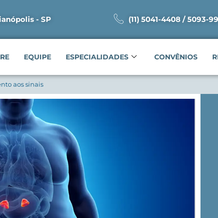
ianópolis - SP
(11) 5041-4408 / 5093-9
RE
EQUIPE
ESPECIALIDADES
CONVÊNIOS
R
nto aos sinais