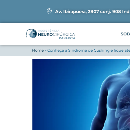
Av. Ibirapuera, 2907 conj. 908 Ind
SOB
Home
»
Conheça a Síndrome de Cushing e fique ate