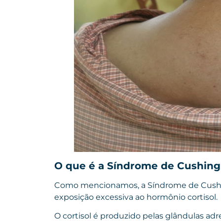
O que é a Síndrome de Cushin
Como mencionamos, a Síndrome de Cushin
exposição excessiva ao hormônio cortisol.
O cortisol é produzido pelas glândulas adr