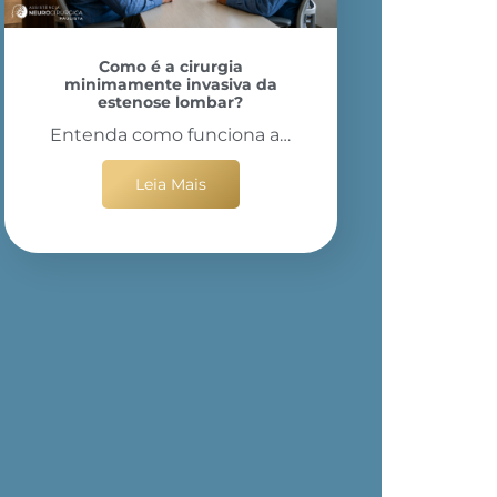
Como é a cirurgia
minimamente invasiva da
estenose lombar?
Entenda como funciona a…
Leia Mais