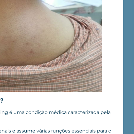
g?
g é uma condição médica caracterizada pela
enais e assume várias funções essenciais para o