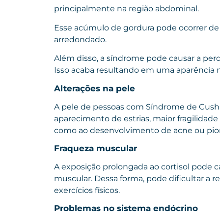
principalmente na região abdominal.
Esse acúmulo de gordura pode ocorrer de 
arredondado.
Além disso, a síndrome pode causar a perd
Isso acaba resultando em uma aparência m
Alterações na pele
A pele de pessoas com Síndrome de Cushin
aparecimento de estrias, maior fragilidad
como ao desenvolvimento de acne ou piora
Fraqueza muscular
A exposição prolongada ao cortisol pode c
muscular. Dessa forma, pode dificultar a rea
exercícios físicos.
Problemas no sistema endócrino