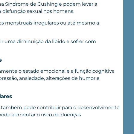
na Síndrome de Cushing e podem levar a
e disfunção sexual nos homens.
s menstruais irregulares ou até mesmo a
 uma diminuição da libido e sofrer com
s
tamente o estado emocional e a função cognitiva
ressão, ansiedade, alterações de humor e
lares
po também pode contribuir para o desenvolvimento
 pode aumentar o risco de
doenças