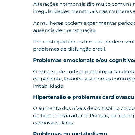
Alterações hormonais são muito comuns 
irregularidades menstruais nas mulheres 
As mulheres podem experimentar período
ausência de menstruação.
Em contrapartida, os homens podem sentir
problemas de disfunção erétil.
Problemas emocionais e/ou cognitivo
O excesso de cortisol pode impactar dire
do paciente, levando a sintomas como dep
irritabilidade.
Hipertensão e problemas cardiovascu
O aumento dos níveis de cortisol no cor
de hipertensão arterial. Por isso, também
cardiovasculares.
Problemas no metabolismo