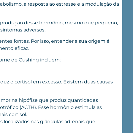
abolismo, a resposta ao estresse e a modulação da
na produção desse hormônio, mesmo que pequeno,
e sintomas adversos.
ntes fontes. Por isso, entender a sua origem é
ento eficaz.
drome de Cushing incluem:
oduz o cortisol em excesso. Existem duas causas
umor na hipófise que produz quantidades
otrófico (ACTH). Esse hormônio estimula as
is cortisol.
 localizados nas glândulas adrenais que