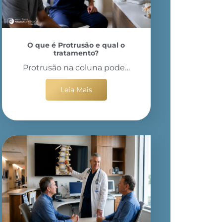
O que é Protrusão e qual o
tratamento?
Protrusão na coluna pode…
Leia Mais