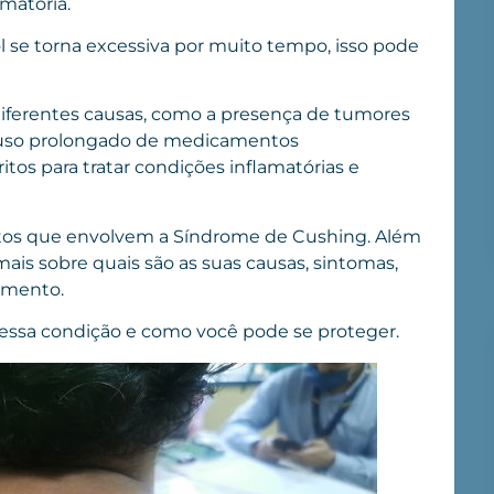
amatória.
l se torna excessiva por muito tempo, isso pode
iferentes causas, como a presença de tumores
 o uso prolongado de medicamentos
tos para tratar condições inflamatórias e
ectos que envolvem a Síndrome de Cushing. Além
is sobre quais são as suas causas, sintomas,
tamento.
ssa condição e como você pode se proteger.