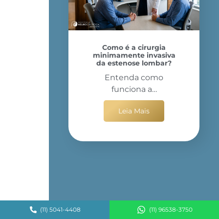
Como é a cirurgia
minimamente invasiva
da estenose lombar?
Entenda como
funciona a…
Leia Mais
(11) 5041-4408
(11) 96538-3750