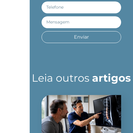
Enviar
Leia outros
artigos