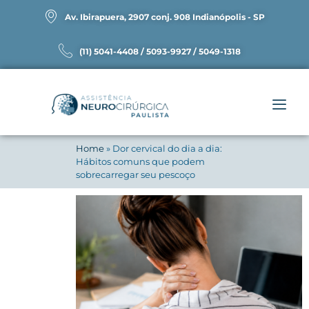
Av. Ibirapuera, 2907 conj. 908 Indianópolis - SP
(11) 5041-4408 / 5093-9927 / 5049-1318
Home
»
Dor cervical do dia a dia:
Hábitos comuns que podem
sobrecarregar seu pescoço