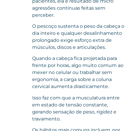
pacientes, ela é resultado de micro
agressões contínuas feitas sem
perceber.
O pescoço sustenta o peso da cabeça o
dia inteiro e qualquer desalinhamento
prolongado exige esforço extra de
músculos, discos e articulações.
Quando a cabeça fica projetada para
frente por horas, algo muito comum ao
mexer no celular ou trabalhar sem
ergonomia, a carga sobre a coluna
cervical aumenta drasticamente.
Isso faz com que a musculatura entre
em estado de tensão constante,
gerando sensação de peso, rigidez e
travamento.
Os hábitos mais comuns incluem, por