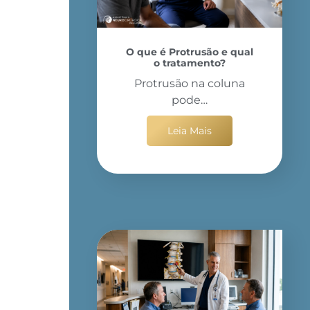
O que é Protrusão e qual
o tratamento?
Protrusão na coluna
pode…
Leia Mais