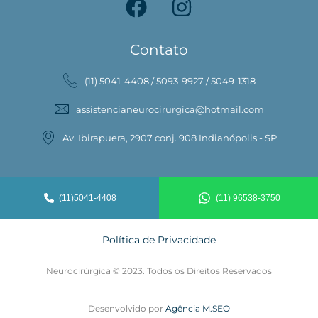
Contato
(11) 5041-4408 / 5093-9927 / 5049-1318
assistencianeurocirurgica@hotmail.com
Av. Ibirapuera, 2907 conj. 908 Indianópolis - SP
(11)5041-4408
(11) 96538-3750
Política de Privacidade
Neurocirúrgica © 2023. Todos os Direitos Reservados
Desenvolvido por
Agência M.SEO