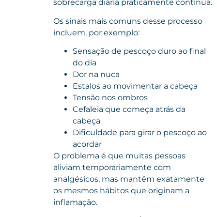
sobrecarga diária praticamente contínua.
Os sinais mais comuns desse processo
incluem, por exemplo:
Sensação de pescoço duro ao final
do dia
Dor na nuca
Estalos ao movimentar a cabeça
Tensão nos ombros
Cefaleia que começa atrás da
cabeça
Dificuldade para girar o pescoço ao
acordar
O problema é que muitas pessoas
aliviam temporariamente com
analgésicos, mas mantêm exatamente
os mesmos hábitos que originam a
inflamação.