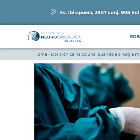
Av. Ibirapuera, 2907 conj. 908 Ind
SOB
Home
»
Dor crônica na coluna: quando a cirurgia 