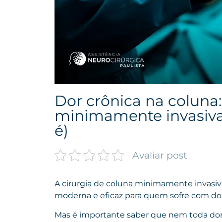
Dor crônica na coluna:
minimamente invasiva
é)
Avaliar post
A cirurgia de coluna minimamente invas
moderna e eficaz para quem sofre com dor
Mas é importante saber que nem toda dor n