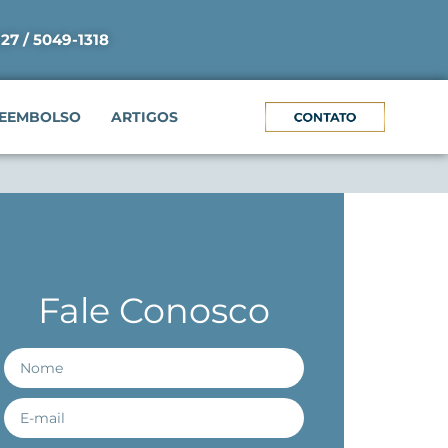
927 / 5049-1318
EEMBOLSO
ARTIGOS
Fale Conosco