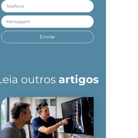
Enviar
Leia outros
artigos