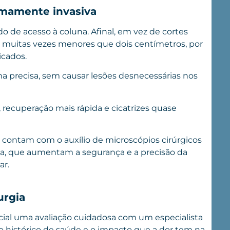
imamente invasiva
o de acesso à coluna. Afinal, em vez de cortes
s, muitas vezes menores que dois centímetros, por
icados.
ma precisa, sem causar lesões desnecessárias nos
 recuperação mais rápida e cicatrizes quase
contam com o auxílio de microscópios cirúrgicos
a, que aumentam a segurança e a precisão da
ar.
urgia
ncial uma avaliação cuidadosa com um especialista
o histórico de saúde e o impacto que a dor tem na