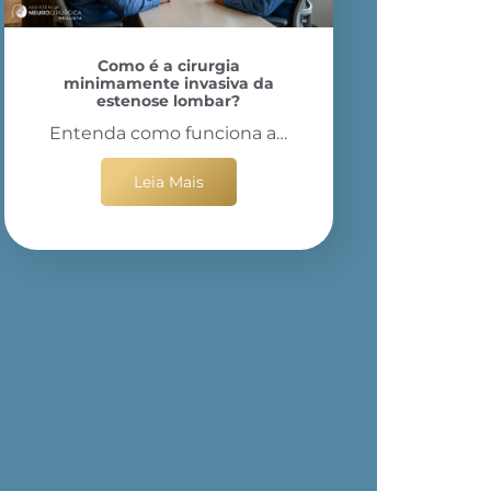
Como é a cirurgia
minimamente invasiva da
estenose lombar?
Entenda como funciona a…
Leia Mais