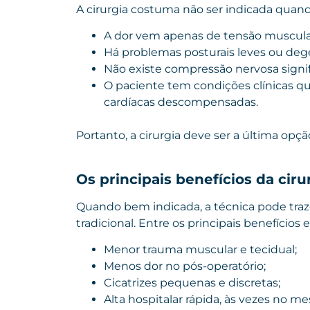
A cirurgia costuma não ser indicada quand
A dor vem apenas de tensão muscula
Há problemas posturais leves ou dege
Não existe compressão nervosa signif
O paciente tem condições clínicas q
cardíacas descompensadas.
Portanto, a cirurgia deve ser a última opç
Os principais benefícios da cir
Quando bem indicada, a técnica pode traz
tradicional. Entre os principais benefícios e
Menor trauma muscular e tecidual;
Menos dor no pós-operatório;
Cicatrizes pequenas e discretas;
Alta hospitalar rápida, às vezes no m