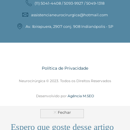
(11) 5041-4408 / 5093-9927 / 5049-1318
assistencianeurocirurgica@hotmail.com
Av. Ibirapuera, 2907 conj. 908 Indianópolis - SP
Política de Privacidade
Neurocirúrgica © 2023. Todos os Direitos Reservados
Desenvolvido por
Agência M.SEO
Espero que goste desse artigo