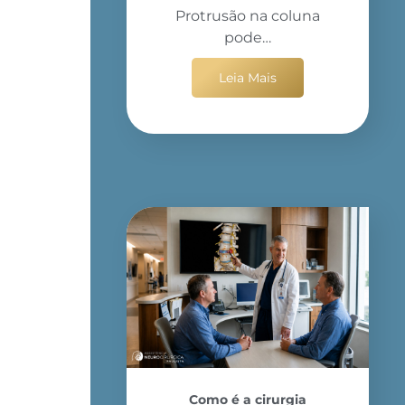
Protrusão na coluna
pode…
Leia Mais
Como é a cirurgia