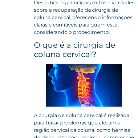
Descubrar os principais mitos e verdades
sobre a recuperação da cirurgia de
coluna cervical, oferecendo informações
claras e confiáveis para quem está
considerando o procedimento.
O que é a cirurgia de
coluna cervical?
A
cirurgia de coluna cervical
é realizada
para tratar problemas que afetam a
região cervical da coluna, como hérnias
de disco, estenose espinhal, compressão