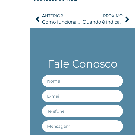
ANTERIOR
PRÓXIMO
Como funciona o endoscopia de coluna no diagnóstico e tratamento
Quando é indicada a cirurgia de artrodese cervical?
Fale Conosco