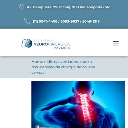
Av. Ibirapuera, 2907 conj. 908 Indianópolis - SP
(11) 5041-4408 / 5093-9927 / 5049-1318
Home
»
Mitos e verdades sobre a
recuperação da cirurgia de coluna
cervical