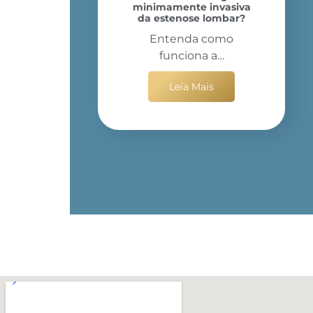
minimamente invasiva
da estenose lombar?
Entenda como
funciona a…
Leia Mais