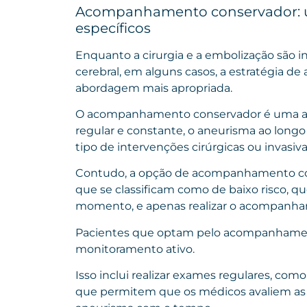
Acompanhamento conservador: u
específicos
Enquanto a cirurgia e a embolização são i
cerebral, em alguns casos, a estratégia
abordagem mais apropriada.
O acompanhamento conservador é uma ab
regular e constante, o aneurisma ao longo 
tipo de intervenções cirúrgicas ou invasivas
Contudo, a opção de acompanhamento co
que se classificam como de baixo risco, 
momento, e apenas realizar o acompanham
Pacientes que optam pelo acompanhamen
monitoramento ativo.
Isso inclui realizar exames regulares, com
que permitem que os médicos avaliem a