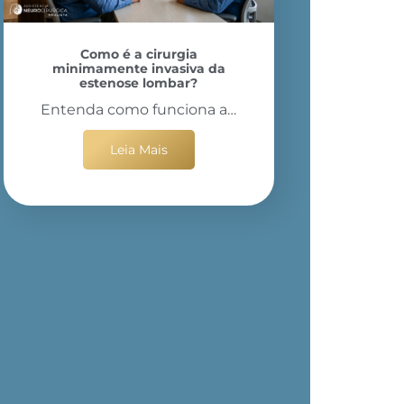
Como é a cirurgia
minimamente invasiva da
estenose lombar?
Entenda como funciona a…
Leia Mais