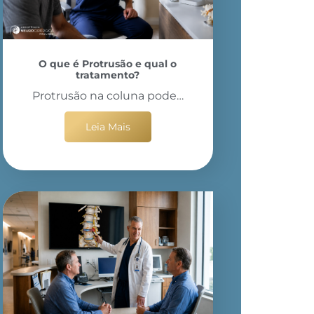
O que é Protrusão e qual o
tratamento?
Protrusão na coluna pode…
Leia Mais