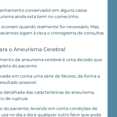
mpanhamento conservador em alguns casos
eurisma ainda está bem no comecinho.
ó ocorram quando realmente for necessário. Mas,
 pacientes sigam à risca o cronograma de consultas
ra o Aneurisma Cerebral
tamento de aneurisma cerebral é uma decisão que
leta do paciente.
varão em conta uma série de fatores, de forma a
resultado possível.
ão detalhada das
características do aneurisma
,
sco de ruptura.
ico do paciente, levando em conta condições de
usa no dia a dia e qualquer outro fator que pode