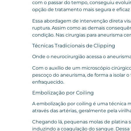
com o passar do tempo, conseguiu evolui
opção de tratamento mais segura e eficaz 
Essa abordagem de intervenção direta visa
ruptura. Assim como as demais consequên
condição. Nas cirurgias para aneurisma cer
Técnicas Tradicionais de Clipping
Onde o neurocirurgião acessa o aneurisma
Com o auxílio de um microscópio cirúrgico
pescoço do aneurisma, de forma a isolar o 
enfraquecido.
Embolização por Coiling
A embolização por coiling é uma técnica 
através das artérias, geralmente pela virilh
Chegando lá, pequenas molas de platina s
induzindo a coagulação do sangue. Dessa f