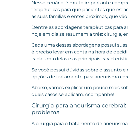
Nesse cenário, é muito importante compr
terapêuticas para que pacientes que estã
as suas famílias e entes próximos, que vã
Dentre as abordagens terapêuticas para ane
hoje em dia se resumem a três: cirurgia
Cada uma dessas abordagens possui suas p
é preciso levar em conta na hora de decid
cada uma delas e as principais característ
Se você possui dúvidas sobre o assunto e
opções de tratamento para aneurisma cere
Abaixo, vamos explicar um pouco mais so
quais casos se aplicam. Acompanhe!
Cirurgia para aneurisma cerebral:
problema
A cirurgia para o tratamento de aneurism