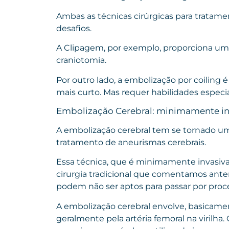
Ambas as técnicas cirúrgicas para tratam
desafios.
A Clipagem, por exemplo, proporciona uma
craniotomia.
Por outro lado, a embolização por coilin
mais curto. Mas requer habilidades especi
Embolização Cerebral: minimamente inv
A embolização cerebral tem se tornado u
tratamento de aneurismas cerebrais.
Essa técnica, que é minimamente invasiva,
cirurgia tradicional que comentamos ante
podem não ser aptos para passar por proc
A embolização cerebral envolve, basicament
geralmente pela artéria femoral na virilha