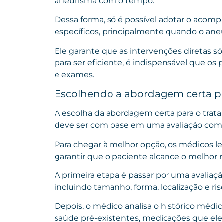
aneurisma com o tempo.
Dessa forma, só é possível adotar o aco
específicos, principalmente quando o an
Ele garante que as intervenções diretas s
para ser eficiente, é indispensável que os
e exames.
Escolhendo a abordagem certa pa
A escolha da abordagem certa para o tra
deve ser com base em uma avaliação comp
Para chegar à melhor opção, os médicos le
garantir que o paciente alcance o melhor 
A primeira etapa é passar por uma avaliaç
incluindo tamanho, forma, localização e ri
Depois, o médico analisa o histórico méd
saúde pré-existentes, medicações que ele 