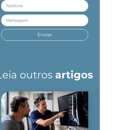
Enviar
Leia outros
artigos