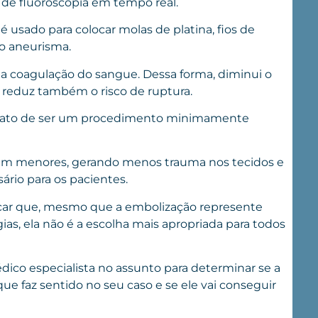
 de fluoroscopia em tempo real.
é usado para colocar molas de platina, fios de
 do aneurisma.
 a coagulação do sangue. Dessa forma, diminui o
, reduz também o risco de ruptura.
o fato de ser um procedimento minimamente
s bem menores, gerando menos trauma nos tecidos e
rio para os pacientes.
car que, mesmo que a embolização represente
gias, ela não é a escolha mais apropriada para todos
dico especialista no assunto para determinar se a
e faz sentido no seu caso e se ele vai conseguir