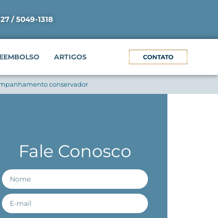
927 / 5049-1318
EEMBOLSO
ARTIGOS
acompanhamento conservador
Fale Conosco