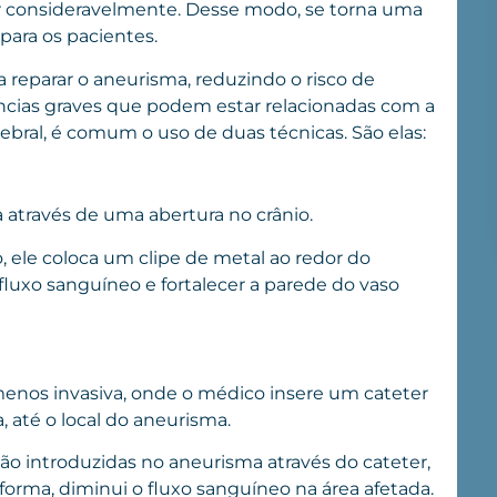
r consideravelmente. Desse modo, se torna uma
para os pacientes.
 reparar o aneurisma, reduzindo o risco de
cias graves que podem estar relacionadas com a
ebral, é comum o uso de duas técnicas. São elas:
 através de uma abertura no crânio.
, ele coloca um clipe de metal ao redor do
fluxo sanguíneo e fortalecer a parede do vaso
menos invasiva, onde o médico insere um cateter
a, até o local do aneurisma.
ão introduzidas no aneurisma através do cateter,
orma, diminui o fluxo sanguíneo na área afetada.