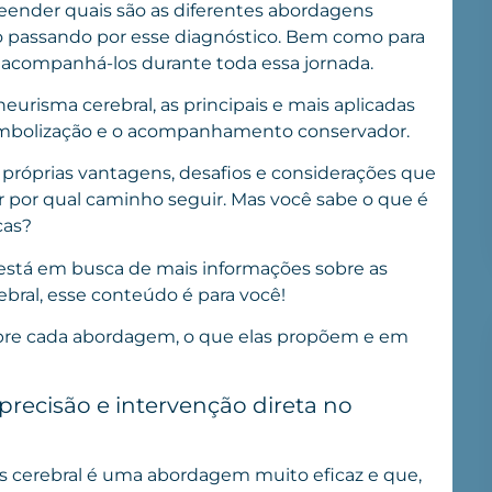
eender quais são as diferentes abordagens
o passando por esse diagnóstico. Bem como para
o acompanhá-los durante toda essa jornada.
urisma cerebral, as principais e mais aplicadas
, embolização e o acompanhamento conservador.
róprias vantagens, desafios e considerações que
ir por qual caminho seguir. Mas você sabe o que é
icas?
 está em busca de mais informações sobre as
bral, esse conteúdo é para você!
bre cada abordagem, o que elas propõem e em
 precisão e intervenção direta no
as cerebral é uma abordagem muito eficaz e que,