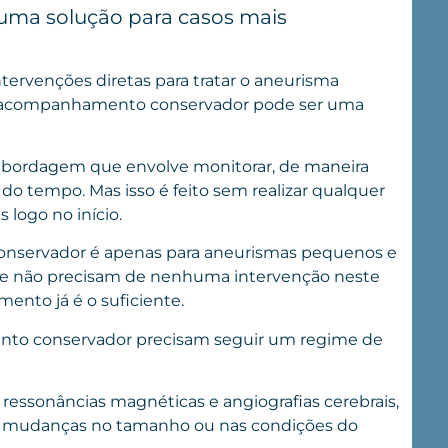
ma solução para casos mais
ntervenções diretas para tratar o aneurisma
 de acompanhamento conservador pode ser uma
ordagem que envolve monitorar, de maneira
do tempo. Mas isso é feito sem realizar qualquer
 logo no início.
nservador é apenas para aneurismas pequenos e
que não precisam de nenhuma intervenção neste
ento já é o suficiente.
to conservador precisam seguir um regime de
o ressonâncias magnéticas e angiografias cerebrais,
s mudanças no tamanho ou nas condições do