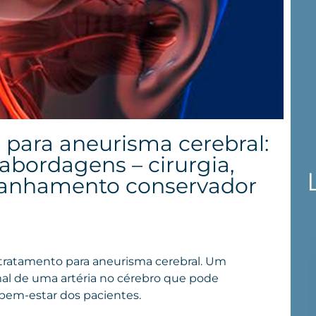
para aneurisma cerebral:
abordagens – cirurgia,
anhamento conservador
tratamento para aneurisma cerebral. Um
al de uma artéria no cérebro que pode
 bem-estar dos pacientes.