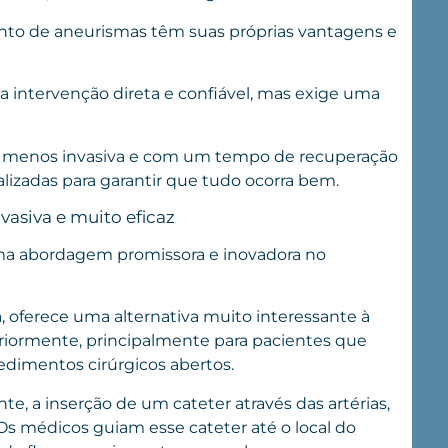
ento de aneurismas têm suas próprias vantagens e
 intervenção direta e confiável, mas exige uma
g é menos invasiva e com um tempo de recuperação
alizadas para garantir que tudo ocorra bem.
asiva e muito eficaz
ma abordagem promissora e inovadora no
 oferece uma alternativa muito interessante à
riormente, principalmente para pacientes que
edimentos cirúrgicos abertos.
e, a inserção de um cateter através das artérias,
. Os médicos guiam esse cateter até o local do