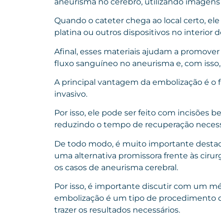
aneurisma no cérebro, utilizando imagens
Quando o cateter chega ao local certo, ele 
platina ou outros dispositivos no interior
Afinal, esses materiais ajudam a promover
fluxo sanguíneo no aneurisma e, com isso
A principal vantagem da embolização é 
invasivo.
Por isso, ele pode ser feito com incisõe
reduzindo o tempo de recuperação necessá
De todo modo, é muito importante desta
uma alternativa promissora frente às cirur
os casos de aneurisma cerebral.
Por isso, é importante discutir com um mé
embolização é um tipo de procedimento qu
trazer os resultados necessários.