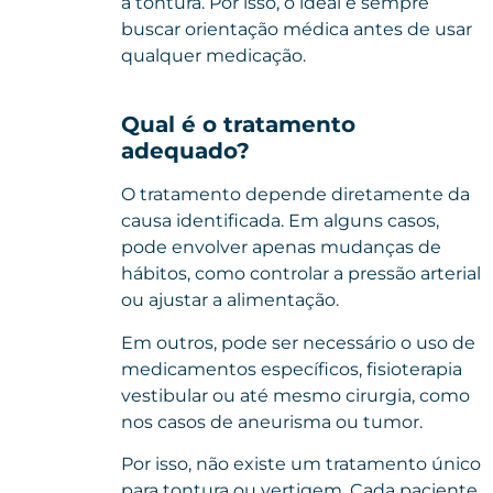
a tontura. Por isso, o ideal é sempre
buscar orientação médica antes de usar
qualquer medicação.
Qual é o tratamento
adequado?
O tratamento depende diretamente da
causa identificada. Em alguns casos,
pode envolver apenas mudanças de
hábitos, como controlar a pressão arterial
ou ajustar a alimentação.
Em outros, pode ser necessário o uso de
medicamentos específicos, fisioterapia
vestibular ou até mesmo
cirurgia
, como
nos casos de aneurisma ou tumor.
Por isso, não existe um tratamento único
para tontura ou vertigem. Cada paciente