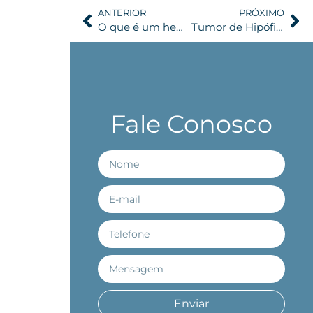
ANTERIOR
PRÓXIMO
O que é um hematoma intracraniano e quais são os riscos?
Tumor de Hipófise Não-Secretor
Fale Conosco
Enviar