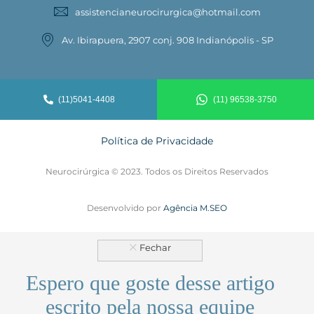
assistencianeurocirurgica@hotmail.com
Av. Ibirapuera, 2907 conj. 908 Indianópolis - SP
(11)5041-4408
(11) 96538-3750
Política de Privacidade
Neurocirúrgica © 2023. Todos os Direitos Reservados
Desenvolvido por
Agência M.SEO
Espero que goste desse artigo
escrito pela nossa equipe