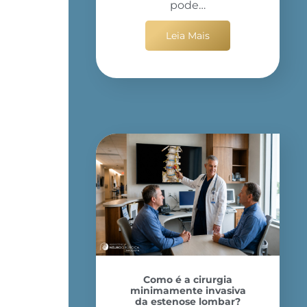
pode…
Leia Mais
Como é a cirurgia
minimamente invasiva
da estenose lombar?