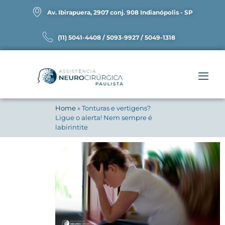
Av. Ibirapuera, 2907 conj. 908 Indianópolis - SP
(11) 5041-4408 / 5093-9927 / 5049-1318
Home
»
Tonturas e vertigens?
Ligue o alerta! Nem sempre é
labirintite