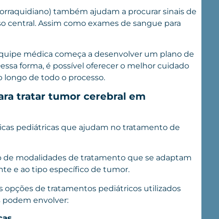
alorraquidiano) também ajudam a procurar sinais de
o central. Assim como exames de sangue para
 equipe médica começa a desenvolver um plano de
Dessa forma, é possível oferecer o melhor cuidado
ao longo de todo o processo.
ra tratar tumor cerebral em
icas pediátricas que ajudam no tratamento de
 de modalidades de tratamento que se adaptam
te e ao tipo específico de tumor.
s opções de tratamentos pediátricos utilizados
s podem envolver:
ças