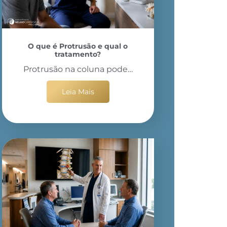
O que é Protrusão e qual o
tratamento?
Protrusão na coluna pode…
Leia Mais