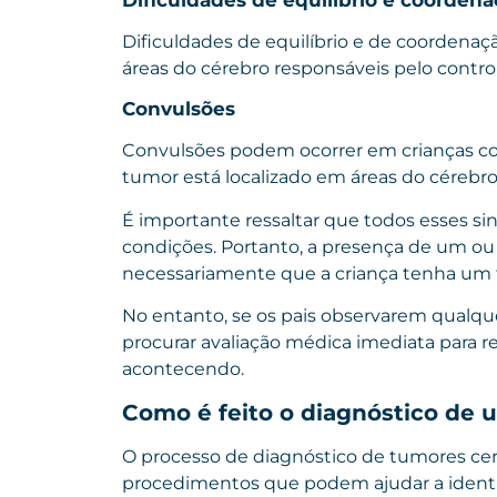
Dificuldades de equilíbrio e de coordena
áreas do cérebro responsáveis pelo contro
Convulsões
Convulsões podem ocorrer em crianças co
tumor está localizado em áreas do cérebro 
É importante ressaltar que todos esses si
condições. Portanto, a presença de um ou
necessariamente que a criança tenha um 
No entanto, se os pais observarem qualque
procurar avaliação médica imediata para 
acontecendo.
Como é feito o diagnóstico de 
O processo de diagnóstico de tumores cere
procedimentos que podem ajudar a identific