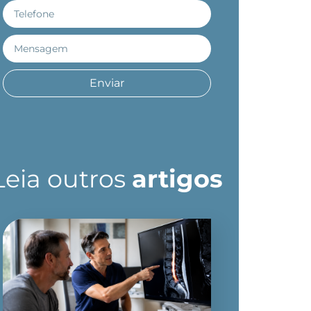
Enviar
Leia outros
artigos