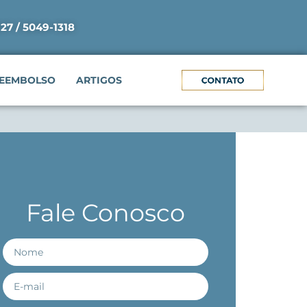
927 / 5049-1318
EEMBOLSO
ARTIGOS
Fale Conosco