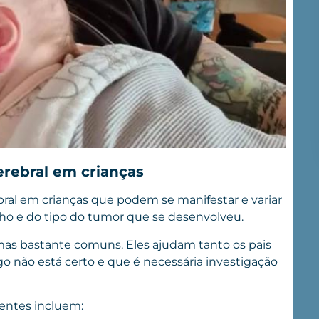
erebral em crianças
ral em crianças que podem se manifestar e variar
ho e do tipo do tumor que se desenvolveu.
omas bastante comuns. Eles ajudam tanto os pais
o não está certo e que é necessária investigação
entes incluem: