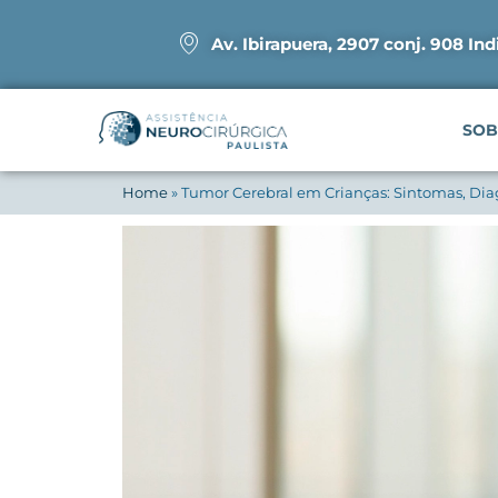
Av. Ibirapuera, 2907 conj. 908 Ind
SOB
Home
»
Tumor Cerebral em Crianças: Sintomas, Dia