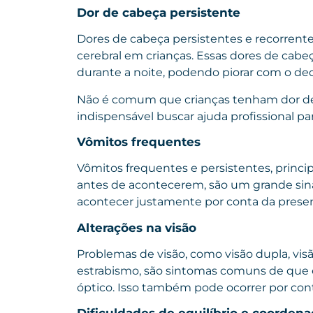
Dor de cabeça persistente
Dores de cabeça persistentes e recorren
cerebral em crianças. Essas dores de cab
durante a noite, podendo piorar com o de
Não é comum que crianças tenham dor de 
indispensável buscar ajuda profissional p
Vômitos frequentes
Vômitos frequentes e persistentes, princ
antes de acontecerem, são um grande sin
acontecer justamente por conta da pres
Alterações na visão
Problemas de visão, como visão dupla, vis
estrabismo, são sintomas comuns de que
óptico. Isso também pode ocorrer por con
Dificuldades de equilíbrio e coorden