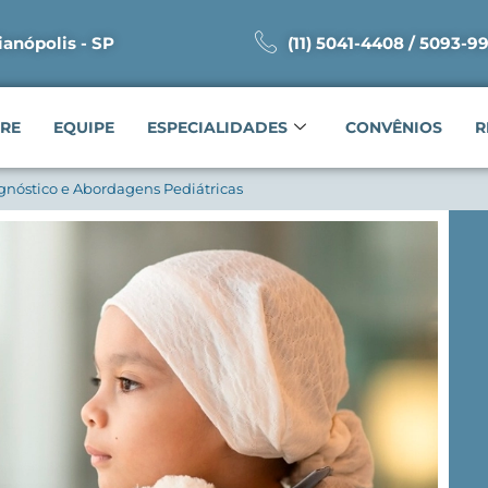
ianópolis - SP
(11) 5041-4408 / 5093-9
RE
EQUIPE
ESPECIALIDADES
CONVÊNIOS
R
gnóstico e Abordagens Pediátricas