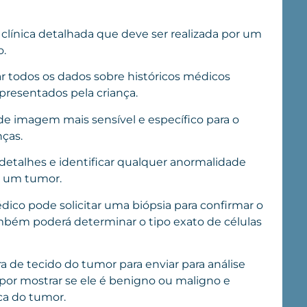
línica detalhada que deve ser realizada por um
o.
ar todos os dados sobre históricos médicos
presentados pela criança.
e imagem mais sensível e específico para o
nças.
m detalhes e identificar qualquer anormalidade
e um tumor.
dico pode solicitar uma biópsia para confirmar o
ambém poderá determinar o tipo exato de células
a de tecido do tumor para enviar para análise
 por mostrar se ele é benigno ou maligno e
ica do tumor.