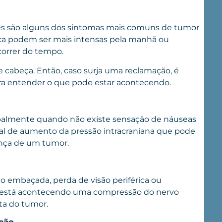
tes são alguns dos sintomas mais comuns de tumor
eça podem ser mais intensas pela manhã ou
correr do tempo.
cabeça. Então, caso surja uma reclamação, é
ara entender o que pode estar acontecendo.
ipalmente quando não existe sensação de náuseas
al de aumento da pressão intracraniana que pode
ença de um tumor.
ão embaçada, perda de visão periférica ou
 está acontecendo uma compressão do nervo
ta do tumor.
ação