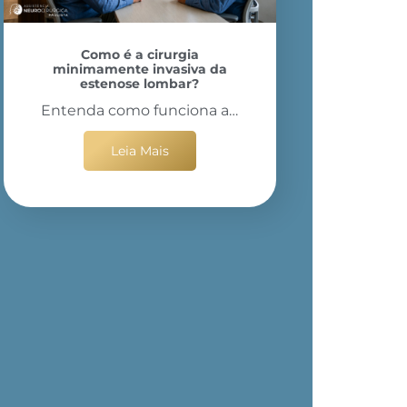
Como é a cirurgia
minimamente invasiva da
estenose lombar?
Entenda como funciona a…
Leia Mais