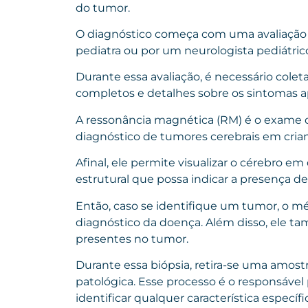
do tumor.
O diagnóstico começa com uma avaliação c
pediatra ou por um neurologista pediátric
Durante essa avaliação, é necessário colet
completos e detalhes sobre os sintomas a
A ressonância magnética (RM) é o exame d
diagnóstico de tumores cerebrais em cria
Afinal, ele permite visualizar o cérebro e
estrutural que possa indicar a presença d
Então, caso se identifique um tumor, o mé
diagnóstico da doença. Além disso, ele t
presentes no tumor.
Durante essa biópsia, retira-se uma amostr
patológica. Esse processo é o responsável
identificar qualquer característica específ