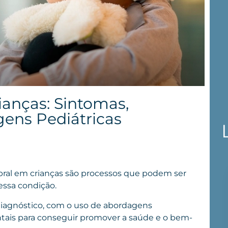
anças: Sintomas,
ens Pediátricas
bral em crianças são processos que podem ser
essa condição.
 diagnóstico, com o uso de abordagens
ntais para conseguir promover a saúde e o bem-