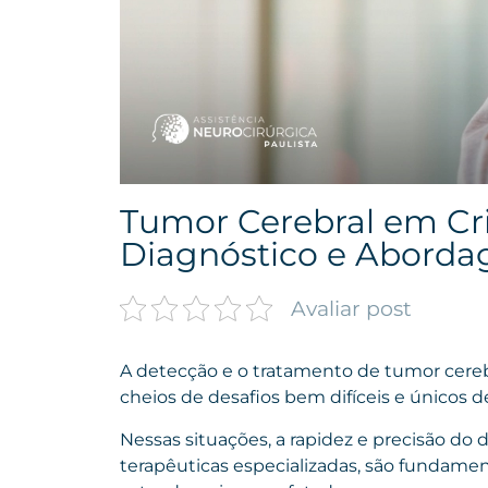
Tumor Cerebral em Cri
Diagnóstico e Abordag
Avaliar post
A detecção e o tratamento de tumor cere
cheios de desafios bem difíceis e únicos d
Nessas situações, a rapidez e precisão do
terapêuticas especializadas, são fundame