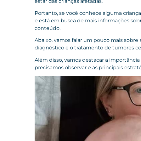
estar das crianças afetadas.
Portanto, se você conhece alguma crianç
e está em busca de mais informações sob
conteúdo.
Abaixo, vamos falar um pouco mais sobre a
diagnóstico e o tratamento de tumores ce
Além disso, vamos destacar a importância
precisamos observar e as principais estrat