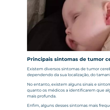
Principais sintomas de tumor c
Existem diversos sintomas de tumor cereb
dependendo da sua localização, do taman
No entanto, existem alguns sinais e sint
quanto os médicos a identificarem que alg
mais profunda.
Enfim, alguns desses sintomas mais frequ