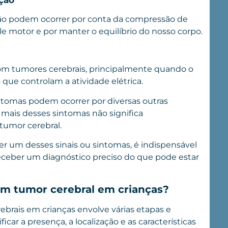
ção podem ocorrer por conta da compressão de
le motor e por manter o equilíbrio do nosso corpo.
m tumores cerebrais, principalmente quando o
que controlam a atividade elétrica.
ntomas podem ocorrer ​​por diversas outras
 mais desses sintomas não significa
tumor cerebral.
r um desses sinais ou sintomas, é indispensável
receber um diagnóstico preciso do que pode estar
um tumor cerebral em crianças?
brais em crianças envolve várias etapas e
ar a presença, a localização e as características