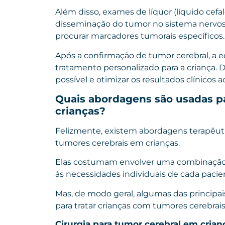
Além disso, exames de líquor (líquido cef
disseminação do tumor no sistema nervos
procurar marcadores tumorais específicos.
Após a confirmação de tumor cerebral, a
tratamento personalizado para a criança. 
possível e otimizar os resultados clínicos 
Quais abordagens são usadas pa
crianças?
Felizmente, existem abordagens terapêut
tumores cerebrais em crianças.
Elas costumam envolver uma combinação
às necessidades individuais de cada pacien
Mas, de modo geral, algumas das principai
para tratar crianças com tumores cerebrai
Cirurgia para tumor cerebral em crian