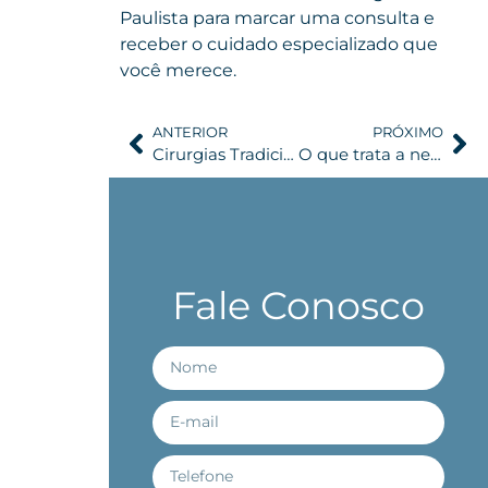
Paulista para marcar uma consulta e
receber o cuidado especializado que
você merece.
ANTERIOR
PRÓXIMO
Cirurgias Tradicionais x Cirurgias Minimamente Invasivas: quais as vantagens e quando cada uma pode ser indicada na neurocirurgia
O que trata a neurocirurgia? Entenda tudo o que atende esta especialidade
Fale Conosco