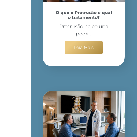
O que é Protrusão e qual
o tratamento?
Protrusão na coluna
pode…
Leia Mais