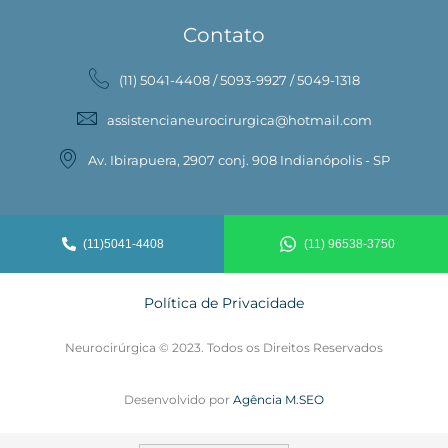
Contato
(11) 5041-4408 / 5093-9927 / 5049-1318
assistencianeurocirurgica@hotmail.com
Av. Ibirapuera, 2907 conj. 908 Indianópolis - SP
(11)5041-4408
(11) 96538-3750
Política de Privacidade
Neurocirúrgica © 2023. Todos os Direitos Reservados
Desenvolvido por
Agência M.SEO