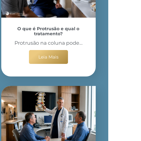
O que é Protrusão e qual o
tratamento?
Protrusão na coluna pode…
Leia Mais