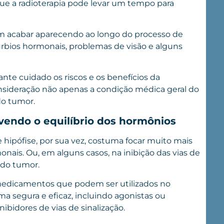
ue a radioterapia pode levar um tempo para
dem acabar aparecendo ao longo do processo de
túrbios hormonais, problemas de visão e alguns
ante cuidado os riscos e os benefícios da
nsideração não apenas a condição médica geral do
do tumor.
endo o equilíbrio dos hormônios
hipófise, por sua vez, costuma focar muito mais
nais. Ou, em alguns casos, na inibição das vias de
 do tumor.
medicamentos que podem ser utilizados no
a segura e eficaz, incluindo agonistas ou
ibidores de vias de sinalização.