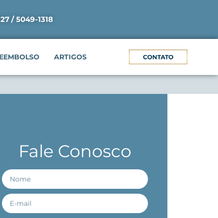
927 / 5049-1318
EEMBOLSO
ARTIGOS
Fale Conosco