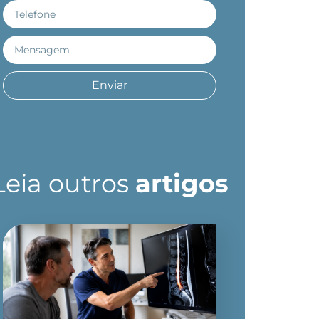
Enviar
Leia outros
artigos