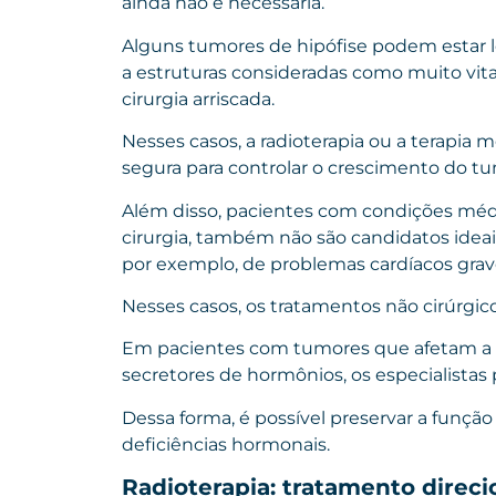
ainda não é necessária.
Alguns tumores de hipófise podem estar lo
a estruturas consideradas como muito vita
cirurgia arriscada.
Nesses casos, a radioterapia ou a terap
segura para controlar o crescimento do
tu
Além disso, pacientes com condições méd
cirurgia, também não são candidatos ideais
por exemplo, de problemas cardíacos grav
Nesses casos, os tratamentos não cirúrgic
Em pacientes com tumores que afetam a 
secretores de hormônios, os especialistas 
Dessa forma, é possível preservar a funçã
deficiências hormonais.
Radioterapia: tratamento direci