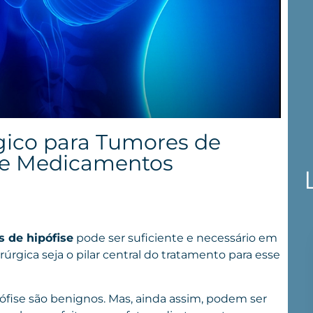
gico para Tumores de
a e Medicamentos
s de hipófise
pode ser suficiente e necessário em
gica seja o pilar central do tratamento para esse
ófise são benignos. Mas, ainda assim, podem ser