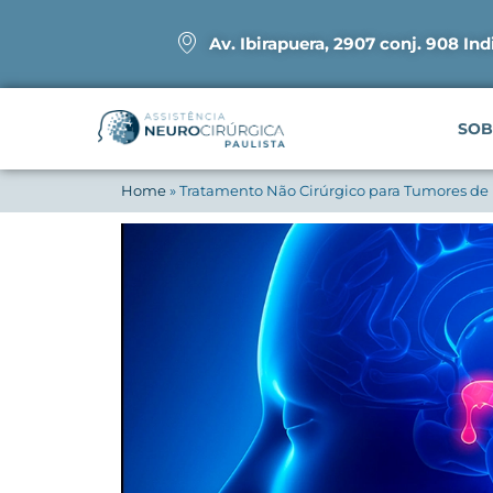
Av. Ibirapuera, 2907 conj. 908 Ind
SOB
Home
»
Tratamento Não Cirúrgico para Tumores de 