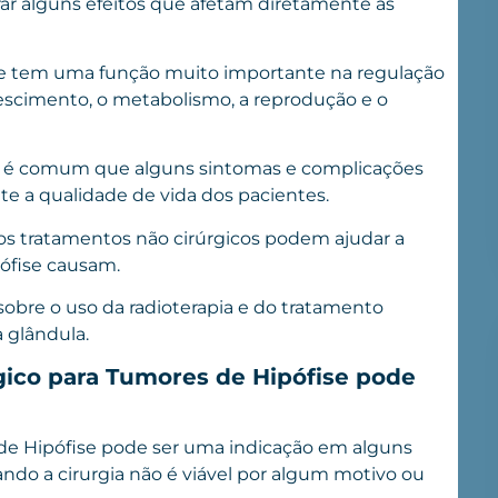
rar alguns efeitos que afetam diretamente as
ise tem uma função muito importante na regulação
 crescimento, o metabolismo, a reprodução e o
 é comum que alguns sintomas e complicações
e a qualidade de vida dos pacientes.
s tratamentos não cirúrgicos podem ajudar a
pófise causam.
obre o uso da radioterapia e do tratamento
 glândula.
gico para Tumores de Hipófise pode
de Hipófise pode ser uma indicação em alguns
ndo a cirurgia não é viável por algum motivo ou