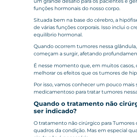
um grande desafio para os pacientes e ge
funções hormonais do nosso corpo.
Situada bem na base do cérebro, a hipóf
de várias funções corporais. Isso inclui o
equilíbrio hormonal.
Quando ocorrem tumores nessa glândula,
começam a surgir, afetando profundament
É nesse momento que, em muitos casos, o
melhorar os efeitos que os tumores de hi
Por isso, vamos conhecer um pouco mais s
medicamentoso para tratar tumores nessa
Quando o tratamento não cirúr
ser indicado?
O tratamento não cirúrgico para Tumores 
quadros da condição. Mas em especial qua