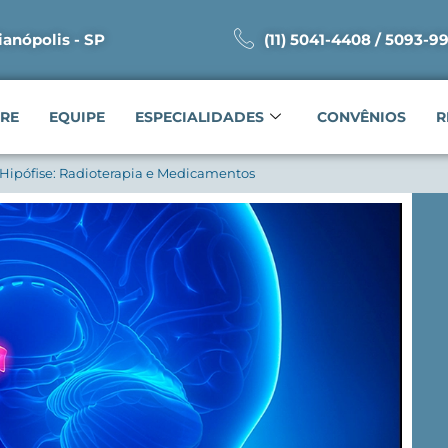
ianópolis - SP
(11) 5041-4408 / 5093-9
RE
EQUIPE
ESPECIALIDADES
CONVÊNIOS
R
Hipófise: Radioterapia e Medicamentos