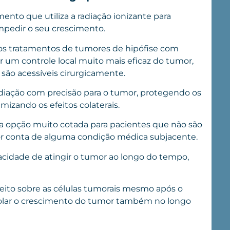
ento que utiliza a radiação ionizante para
impedir o seu crescimento.
aos tratamentos de tumores de hipófise com
r um controle local muito mais eficaz do tumor,
ão acessíveis cirurgicamente.
 radiação com precisão para o tumor, protegendo os
mizando os efeitos colaterais.
ma opção muito cotada para pacientes que não são
 por conta de alguma condição médica subjacente.
acidade de atingir o tumor ao longo do tempo,
feito sobre as células tumorais mesmo após o
trolar o crescimento do tumor também no longo