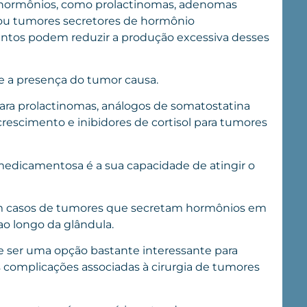
 hormônios, como prolactinomas, adenomas
ou tumores secretores de hormônio
entos podem reduzir a produção excessiva desses
ue a presença do tumor causa.
para prolactinomas, análogos de somatostatina
rescimento e inibidores de cortisol para tumores
medicamentosa é a sua capacidade de atingir o
em casos de tumores que secretam hormônios em
o longo da glândula.
e ser uma opção bastante interessante para
s complicações associadas à cirurgia de tumores