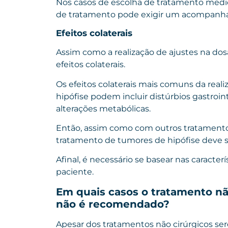
Nos casos de escolha de tratamento medi
de tratamento pode exigir um acompanh
Efeitos colaterais
Assim como a realização de ajustes na dos
efeitos colaterais.
Os efeitos colaterais mais comuns da rea
hipófise podem incluir distúrbios gastroin
alterações metabólicas.
Então, assim como com outros tratamento
tratamento de tumores de hipófise deve se
Afinal, é necessário se basear nas caracte
paciente.
Em quais casos o tratamento nã
não é recomendado?
Apesar dos tratamentos não cirúrgicos se