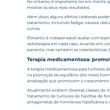
No entanto, é importante ter em mente q
mostrar os seus reais resultados.
Além disso, alguns efeitos colaterais po
tratamento, incluindo fadiga, náusea, dis
outros.
Portanto, é indispensável avaliar com bast
radioterapia em cada caso, levando em co
paciente, mas também as características 
Terapia medicamentosa: promov
A terapia medicamentosa para tumores de 
na promoção do equilíbrio dos níveis hormo
sinalização que promovem o crescimento
Atualmente existem diversas classes de 
tratamento de tumores de hipófise de form
antagonistas de hormônios hipofisários e in