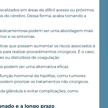
calizados em áreas de difícil acesso ou próximos
is do cérebro. Dessa forma, acaba tornando a
ia medicamentosa podem ser uma abordagem mais
mor
e os sintomas.
icas que possam aumentar os riscos associados à
 para realizar procedimentos cirúrgicos. É o caso,
es ou distúrbios de coagulação
os podem ser uma alternativa eficaz.
função hormonal da hipófise, como tumores
podem priorizar os tratamentos não cirúrgicos.
o da glândula e evitar complicações, como
onado e a longo prazo