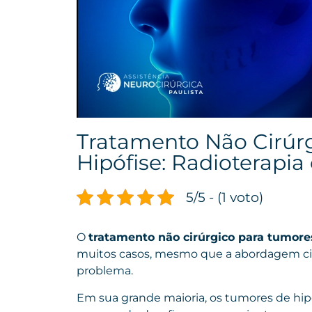
Tratamento Não Cirúr
Hipófise: Radioterapi
5/5 - (1 voto)
O
tratamento não cirúrgico para tumore
muitos casos, mesmo que a abordagem cirúr
problema.
Em sua grande maioria, os tumores de hip