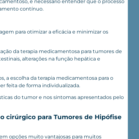
camentoso, é necessário entender que o processo
amento contínuo.
agem para otimizar a eficácia e minimizar os
lização da terapia medicamentosa para tumores de
testinais, alterações na função hepática e
s, a escolha da terapia medicamentosa para o
r feita de forma individualizada.
rísticas do tumor e nos sintomas apresentados pelo
o cirúrgico para Tumores de Hipófise
rem opções muito vantajosas para muitos