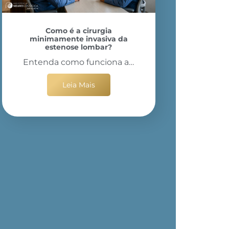
Como é a cirurgia
minimamente invasiva da
estenose lombar?
Entenda como funciona a…
Leia Mais