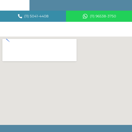
(11) 5041-4408
(11) 96538-3750