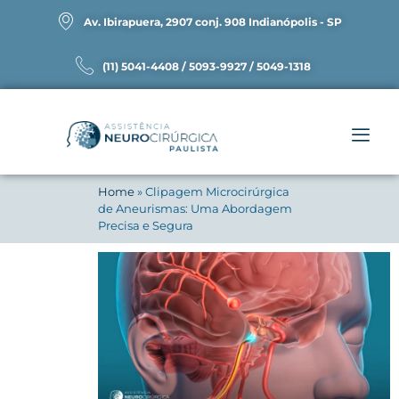
Av. Ibirapuera, 2907 conj. 908 Indianópolis - SP
(11) 5041-4408 / 5093-9927 / 5049-1318
Home
»
Clipagem Microcirúrgica
de Aneurismas: Uma Abordagem
Precisa e Segura