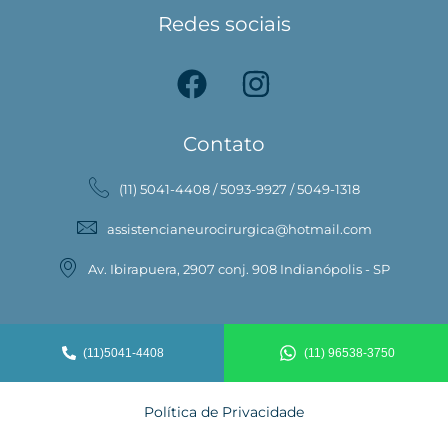
Redes sociais
Contato
(11) 5041-4408 / 5093-9927 / 5049-1318
assistencianeurocirurgica@hotmail.com
Av. Ibirapuera, 2907 conj. 908 Indianópolis - SP
(11)5041-4408
(11) 96538-3750
Política de Privacidade