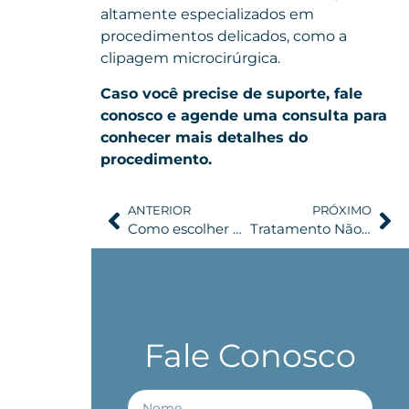
altamente especializados em
procedimentos delicados, como a
clipagem microcirúrgica.
Caso você precise de suporte, fale
conosco e agende uma consulta para
conhecer mais detalhes do
procedimento.
ANTERIOR
PRÓXIMO
Como escolher um neurocirurgião em São Paulo
Tratamento Não Cirúrgico para Tumores de Hipófise: Radioterapia e Medicamentos
Fale Conosco