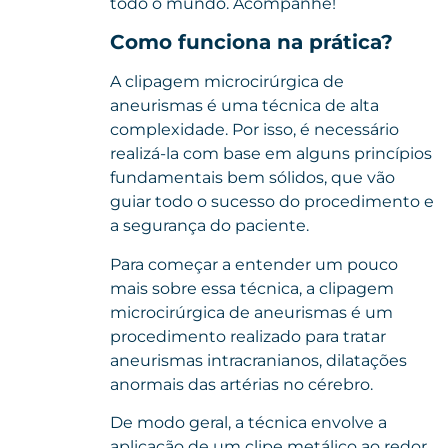
todo o mundo. Acompanhe!
Como funciona na prática?
A clipagem microcirúrgica de
aneurismas é uma técnica de alta
complexidade. Por isso, é necessário
realizá-la com base em alguns princípios
fundamentais bem sólidos, que vão
guiar todo o sucesso do procedimento e
a segurança do paciente.
Para começar a entender um pouco
mais sobre essa técnica, a clipagem
microcirúrgica de aneurismas é um
procedimento realizado para tratar
aneurismas intracranianos, dilatações
anormais das artérias no cérebro.
De modo geral, a técnica envolve a
aplicação de um clipe metálico ao redor