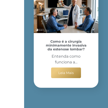
Como é a cirurgia
minimamente invasiva
da estenose lombar?
Entenda como
funciona a…
Leia Mais