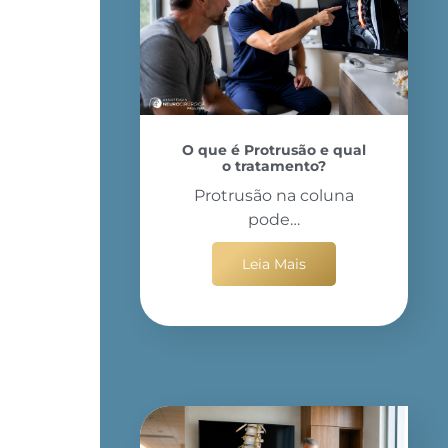
O que é Protrusão e qual
o tratamento?
Protrusão na coluna
pode…
Leia Mais