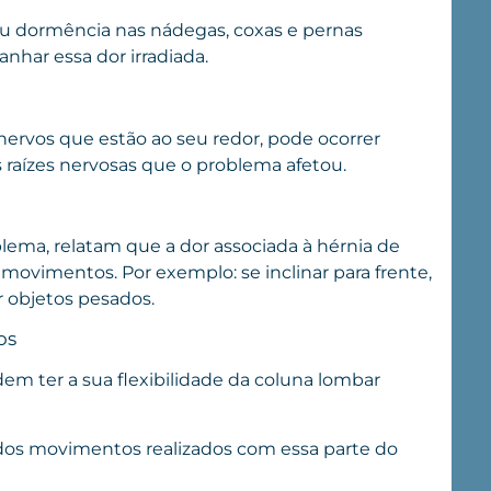
u dormência nas nádegas, coxas e pernas
har essa dor irradiada.
ervos que estão ao seu redor, pode ocorrer
 raízes nervosas que o problema afetou.
ema, relatam que a dor associada à hérnia de
movimentos. Por exemplo: se inclinar para frente,
r objetos pesados.
os
em ter a sua flexibilidade da coluna lombar
dos movimentos realizados com essa parte do