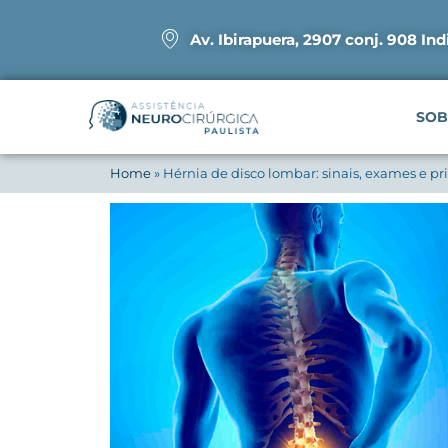
Av. Ibirapuera, 2907 conj. 908 Ind
SOB
Home
»
Hérnia de disco lombar: sinais, exames e p