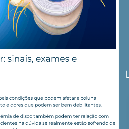
: sinais, exames e
ipais condições que podem afetar a coluna
orto e dores que podem ser bem debilitantes.
hérnia de disco também podem ter relação com
acientes na dúvida se realmente estão sofrendo de