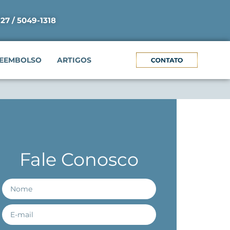
927 / 5049-1318
EEMBOLSO
ARTIGOS
Fale Conosco