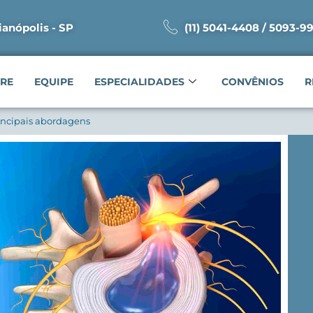
ianópolis - SP
(11) 5041-4408 / 5093-9
RE
EQUIPE
ESPECIALIDADES
CONVÊNIOS
R
rincipais abordagens