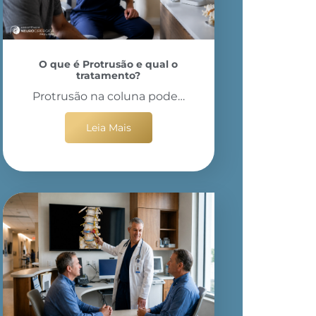
O que é Protrusão e qual o
tratamento?
Protrusão na coluna pode…
Leia Mais