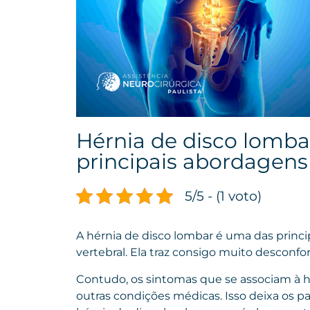
Hérnia de disco lombar
principais abordagens
5/5 - (1 voto)
A hérnia de disco lombar é uma das princ
vertebral. Ela traz consigo muito desconf
Contudo, os sintomas que se associam à 
outras condições médicas. Isso deixa os p