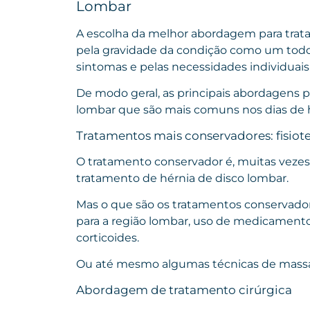
Lombar
A escolha da melhor abordagem para trat
pela gravidade da condição como um todo
sintomas e pelas necessidades individuai
De modo geral, as principais abordagens p
lombar que são mais comuns nos dias de h
Tratamentos mais conservadores: fisiot
O tratamento conservador é, muitas vezes,
tratamento de hérnia de disco lombar.
Mas o que são os tratamentos conservador
para a região lombar, uso de medicamentos
corticoides.
Ou até mesmo algumas técnicas de massa
Abordagem de tratamento cirúrgica