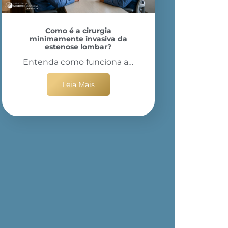
Como é a cirurgia
minimamente invasiva da
estenose lombar?
Entenda como funciona a…
Leia Mais