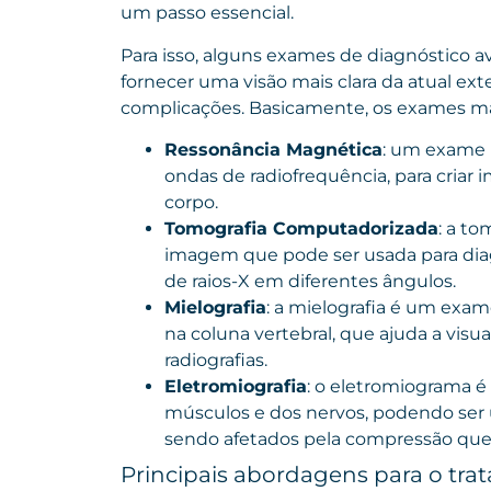
um passo essencial.
Para isso, alguns exames de diagnóstico a
fornecer uma visão mais clara da atual ext
complicações. Basicamente, os exames ma
Ressonância Magnética
: um exame 
ondas de radiofrequência, para criar
corpo.
Tomografia Computadorizada
: a t
imagem que pode ser usada para diagn
de raios-X em diferentes ângulos.
Mielografia
: a mielografia é um exam
na coluna vertebral, que ajuda a visua
radiografias.
Eletromiografia
: o eletromiograma é
músculos e dos nervos, podendo ser u
sendo afetados pela compressão que 
Principais abordagens para o tra