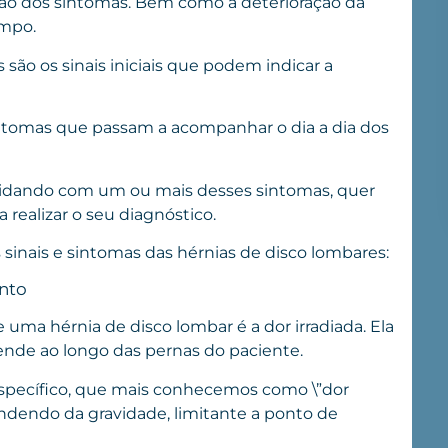
ssão dos sintomas. Bem como a deterioração da
tempo.
são os sinais iniciais que podem indicar a
intomas que passam a acompanhar o dia a dia dos
 lidando com um ou mais desses sintomas, quer
realizar o seu diagnóstico.
 sinais e sintomas das hérnias de disco lombares:
nto
uma hérnia de disco lombar é a dor irradiada. Ela
ende ao longo das pernas do paciente.
específico, que mais conhecemos como \”dor
endendo da gravidade, limitante a ponto de