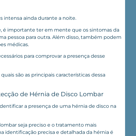
 intensa ainda durante a noite.
 é importante ter em mente que os sintomas da
uma pessoa para outra. Além disso, também podem
ões médicas.
necessários para comprovar a presença desse
quais são as principais características dessa
tecção de Hérnia de Disco Lombar
identificar a presença de uma hérnia de disco na
 lombar seja preciso e o tratamento mais
a identificação precisa e detalhada da hérnia é