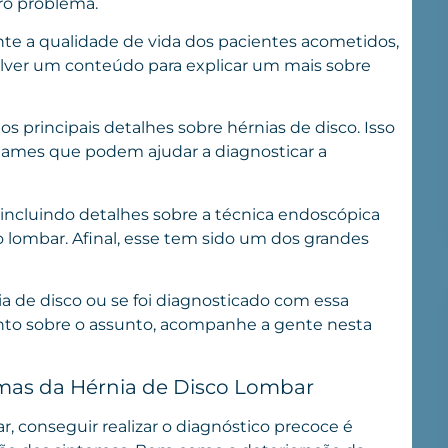
ro problema.
nte a qualidade de vida dos pacientes acometidos,
ver um conteúdo para explicar um mais sobre
s principais detalhes sobre hérnias de disco. Isso
 exames que podem ajudar a diagnosticar a
ncluindo detalhes sobre a técnica endoscópica
 lombar. Afinal, esse tem sido um dos grandes
a de disco ou se foi diagnosticado com essa
nto sobre o assunto, acompanhe a gente nesta
tomas da Hérnia de Disco Lombar
 conseguir realizar o diagnóstico precoce é