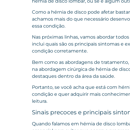
hérnia de disco lombar, ou se é algum out
Como a hérnia de disco pode afetar basta
achamos mais do que necessário desenvol
essa condição.
Nas próximas linhas, vamos abordar todos o
inclui quais são os principais sintomas e
condição corretamente.
Bem como as abordagens de tratamento, i
na abordagem cirúrgica de hérnia de disco
destaques dentro da área da saúde.
Portanto, se você acha que está com hérni
condição e quer adquirir mais conhecime
leitura.
Sinais precoces e principais sin
Quando falamos em hérnia de disco lombar,