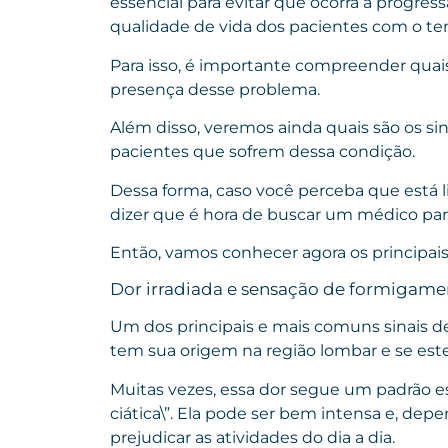
essencial para evitar que ocorra a progre
qualidade de vida dos pacientes com o 
Para isso, é importante compreender quais 
presença desse problema.
Além disso, veremos ainda quais são os s
pacientes que sofrem dessa condição.
Dessa forma, caso você perceba que está
dizer que é hora de buscar um médico para 
Então, vamos conhecer agora os principais
Dor irradiada e sensação de formigame
Um dos principais e mais comuns sinais de 
tem sua origem na região lombar e se est
Muitas vezes, essa dor segue um padrão 
ciática\”. Ela pode ser bem intensa e, dep
prejudicar as atividades do dia a dia.