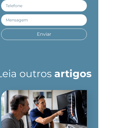
Enviar
Leia outros
artigos