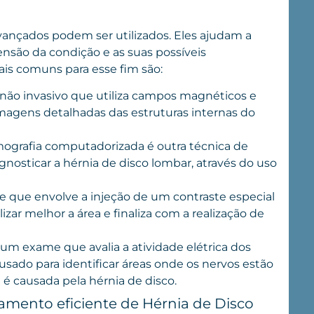
vançados podem ser utilizados. Eles ajudam a
ensão da condição e as suas possíveis
is comuns para esse fim são:
não invasivo que utiliza campos magnéticos e
 imagens detalhadas das estruturas internas do
omografia computadorizada é outra técnica de
osticar a hérnia de disco lombar, através do uso
e que envolve a injeção de um contraste especial
lizar melhor a área e finaliza com a realização de
 um exame que avalia a atividade elétrica dos
sado para identificar áreas onde os nervos estão
é causada pela hérnia de disco.
tamento eficiente de Hérnia de Disco