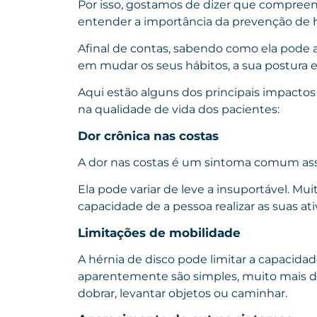
Por isso, gostamos de dizer que compree
entender a importância da prevenção de h
Afinal de contas, sabendo como ela pode af
em mudar os seus hábitos, a sua postura e 
Aqui estão alguns dos principais impacto
na qualidade de vida dos pacientes:
Dor crônica nas costas
A dor nas costas é um sintoma comum ass
Ela pode variar de leve a insuportável. Muit
capacidade de a pessoa realizar as suas ati
Limitações de mobilidade
A hérnia de disco pode limitar a capacida
aparentemente são simples, muito mais de
dobrar, levantar objetos ou caminhar.