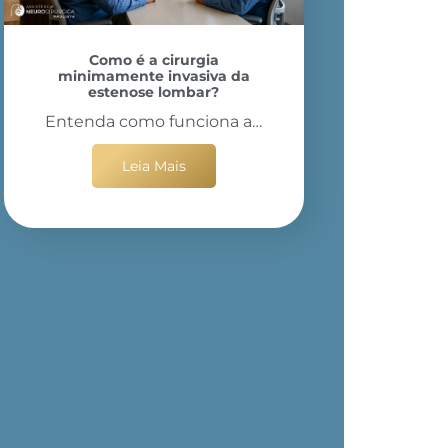
Como é a cirurgia
minimamente invasiva da
estenose lombar?
Entenda como funciona a…
Leia Mais