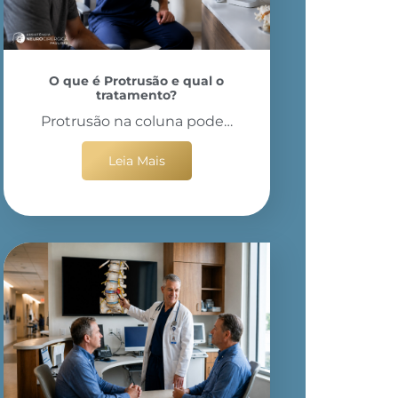
O que é Protrusão e qual o
tratamento?
Protrusão na coluna pode…
Leia Mais