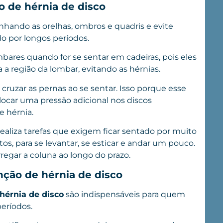
o de hérnia de disco
inhando as orelhas, ombros e quadris e evite
do por longos períodos.
mbares quando for se sentar em cadeiras, pois eles
a região da lombar, evitando as hérnias.
 cruzar as pernas ao se sentar. Isso porque esse
ocar uma pressão adicional nos discos
e hérnia.
 realiza tarefas que exigem ficar sentado por muito
os, para se levantar, se esticar e andar um pouco.
regar a coluna ao longo do prazo.
ção de hérnia de disco
hérnia de disco
são indispensáveis para quem
eríodos.