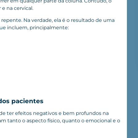
rrer em qualquer parte da coluna. Contudo, o
 na cervical.
e repente. Na verdade, ela é o resultado de uma
que incluem, principalmente:
dos pacientes
e ter efeitos negativos e bem profundos na
tam tanto o aspecto físico, quanto o emocional e o