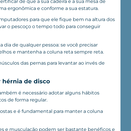
certificar de que a sua cadeira e a sua mesa de
ma ergonômica e conforme a sua estatura.
omputadores para que ele fique bem na altura dos
urvar o pescoço o tempo todo para conseguir
a dia de qualquer pessoa: se você precisar
oelhos e mantenha a coluna reta sempre reta.
músculos das pernas para levantar ao invés de
 hérnia de disco
 também é necessário adotar alguns hábitos
icos de forma regular.
 costas e é fundamental para manter a coluna
tes e musculação podem ser bastante benéficos e