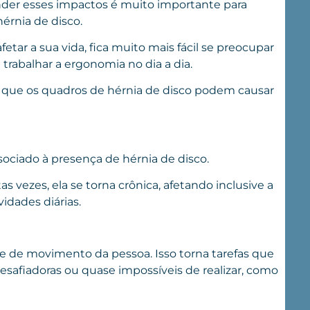
nder esses impactos é muito importante para
érnia de disco.
etar a sua vida, fica muito mais fácil se preocupar
trabalhar a ergonomia no dia a dia.
s que os quadros de hérnia de disco podem causar
ociado à presença de hérnia de disco.
as vezes, ela se torna crônica, afetando inclusive a
vidades diárias.
de de movimento da pessoa. Isso torna tarefas que
safiadoras ou quase impossíveis de realizar, como