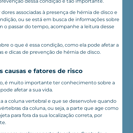
 prevenção dessa condição é tão importante.
 dores associadas à presença de hérnia de disco e
ondição, ou se está em busca de informações sobre
m o passar do tempo, acompanhe a leitura desse
bre o que é essa condição, como ela pode afetar a
as e dicas de prevenção de hérnia de disco.
s causas e fatores de risco
sco, é muito importante ter conhecimento sobre a
ode afetar a sua vida.
ta a coluna vertebral e que se desenvolve quando
vértebras da coluna, ou seja, a parte que age como
ta para fora da sua localização correta, por
te.