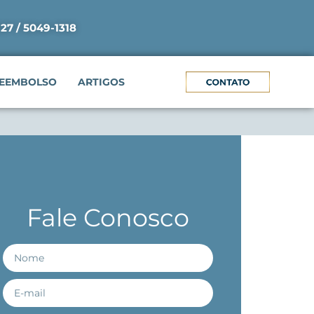
927 / 5049-1318
EEMBOLSO
ARTIGOS
Fale Conosco