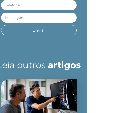
Enviar
Leia outros
artigos