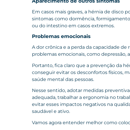
Aparecimento de outros sintomas
Em casos mais graves, a hérnia de disco 
sintomas como dormência, formigamento, 
ou do intestino em casos extremos.
Problemas emocionais
A dor crônica e a perda da capacidade de 
problemas emocionais, como depressão, an
Portanto, fica claro que a prevenção da h
conseguir evitar os desconfortos físicos,
saúde mental das pessoas.
Nesse sentido, adotar medidas preventiva
adequada, trabalhar a ergonomia no trabalh
evitar esses impactos negativos na qualid
saudável e ativo.
Vamos agora entender melhor como colocar 