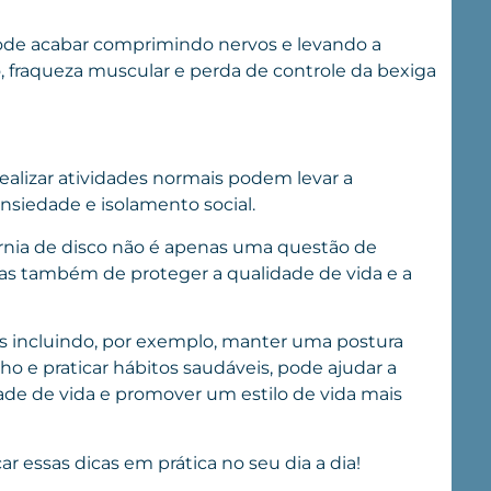
pode acabar comprimindo nervos e levando a
fraqueza muscular e perda de controle da bexiga
realizar atividades normais podem levar a
siedade e isolamento social.
érnia de disco não é apenas uma questão de
 mas também de proteger a qualidade de vida e a
s incluindo, por exemplo, manter uma postura
o e praticar hábitos saudáveis, pode ajudar a
ade de vida e promover um estilo de vida mais
essas dicas em prática no seu dia a dia!