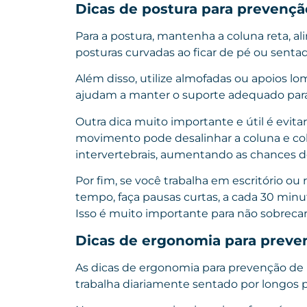
Dicas de postura para prevençã
Para a postura, mantenha a coluna reta, al
posturas curvadas ao ficar de pé ou senta
Além disso, utilize almofadas ou apoios lo
ajudam a manter o suporte adequado para 
Outra dica muito importante e útil é evitar
movimento pode desalinhar a coluna e col
intervertebrais, aumentando as chances d
Por fim, se você trabalha em escritório ou
tempo, faça pausas curtas, a cada 30 minut
Isso é muito importante para não sobrecar
Dicas de ergonomia para preven
As dicas de ergonomia para prevenção de
trabalha diariamente sentado por longos p