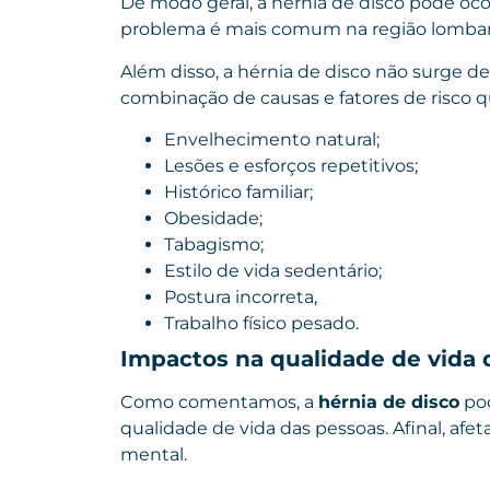
De modo geral, a hérnia de disco pode oco
problema é mais comum na região lombar e
Além disso, a hérnia de disco não surge d
combinação de causas e fatores de risco 
Envelhecimento natural;
Lesões e esforços repetitivos;
Histórico familiar;
Obesidade;
Tabagismo;
Estilo de vida sedentário;
Postura incorreta,
Trabalho físico pesado.
Impactos na qualidade de vida 
Como comentamos, a
hérnia de disco
pod
qualidade de vida das pessoas. Afinal, afe
mental.