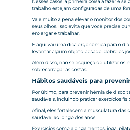
Nesses casos, a primeira coisa a fazer é se 
trabalho estejam configuradas de uma for
Vale muito a pena elevar o monitor dos c
seus olhos. Isso evita que você precise c
enxergar e trabalhar.
E aqui vai uma dica ergonômica para o dia 
levantar algum objeto pesado, dobre os j
Além disso, não se esqueça de utilizar os 
sobrecarregar as costas.
Hábitos saudáveis para prevenir
Por último, para prevenir hérnia de disco
saudáveis, incluindo praticar exercícios fís
Afinal, eles fortalecem a musculatura das
saudável ao longo dos anos.
Exercícios como alongamentos, ioga, pila