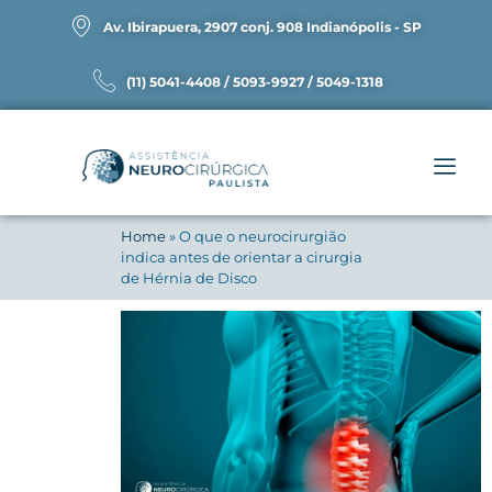
Av. Ibirapuera, 2907 conj. 908 Indianópolis - SP
(11) 5041-4408 / 5093-9927 / 5049-1318
Home
»
O que o neurocirurgião
indica antes de orientar a cirurgia
de Hérnia de Disco