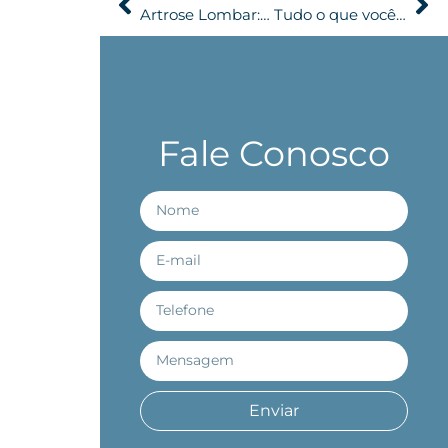
Artrose Lombar: Entenda a doença articular degenerativa
Tudo o que você precisa saber sobre aneurisma cerebral
Fale Conosco
Enviar