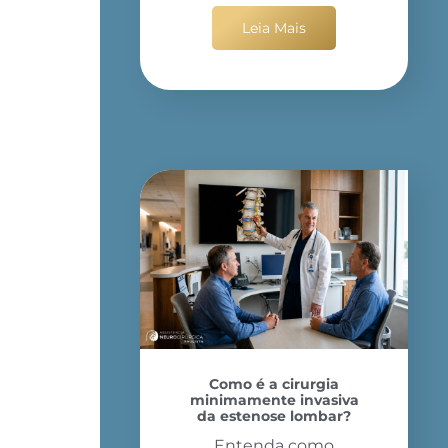
Leia Mais
Como é a cirurgia
minimamente invasiva
da estenose lombar?
Entenda como