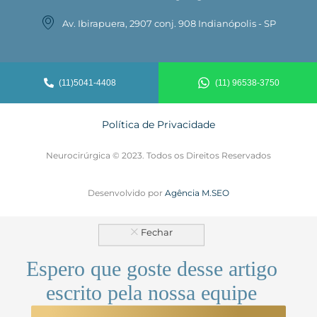
Av. Ibirapuera, 2907 conj. 908 Indianópolis - SP
(11)5041-4408
(11) 96538-3750
Política de Privacidade
Neurocirúrgica © 2023. Todos os Direitos Reservados
Desenvolvido por
Agência M.SEO
Espero que goste desse artigo
escrito pela nossa equipe