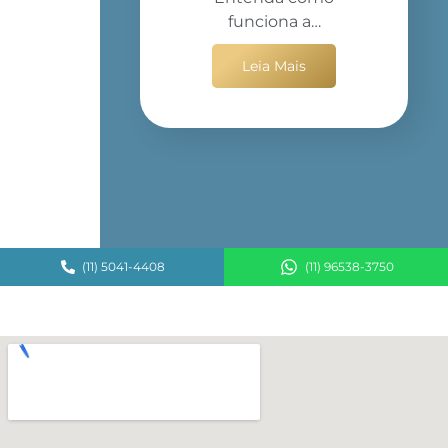
funciona a…
Leia Mais
(11) 5041-4408
(11) 96538-3750