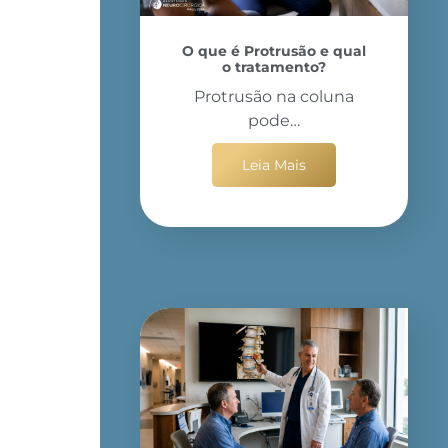
O que é Protrusão e qual
o tratamento?
Protrusão na coluna
pode…
Leia Mais