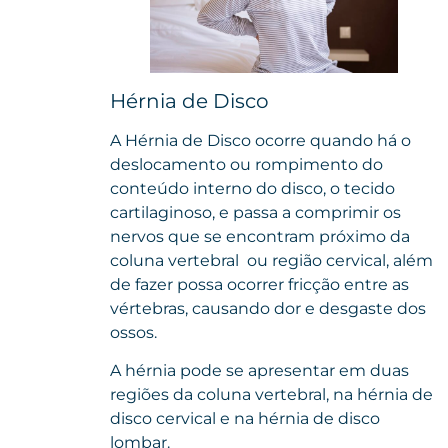
Hérnia de Disco
A
Hérnia de Disco
ocorre quando há o
deslocamento ou rompimento do
conteúdo interno do disco, o tecido
cartilaginoso, e passa a comprimir os
nervos que se encontram próximo da
coluna vertebral ou região cervical, além
de fazer possa ocorrer fricção entre as
vértebras, causando dor e desgaste dos
ossos.
A hérnia pode se apresentar em duas
regiões da coluna vertebral, na
hérnia de
disco cervica
l e na hérnia
de disco
lombar
.