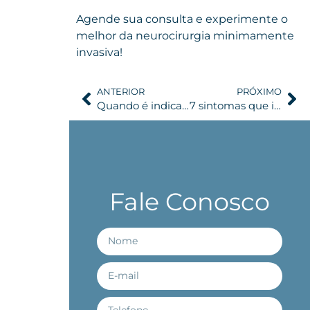
Agende sua consulta
e experimente o
melhor da neurocirurgia minimamente
invasiva!
ANTERIOR
PRÓXIMO
Quando é indicada a cirurgia de artrodese cervical?
7 sintomas que indicam que você sofre com artrose cervical
Fale Conosco