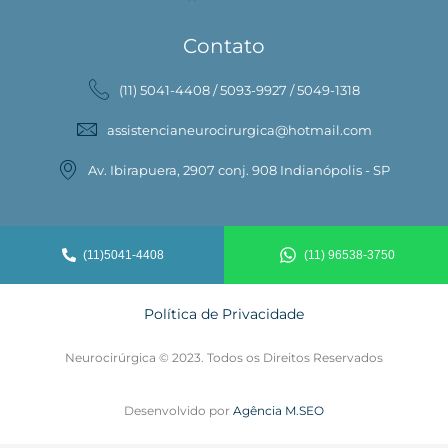
Contato
(11) 5041-4408 / 5093-9927 / 5049-1318
assistencianeurocirurgica@hotmail.com
Av. Ibirapuera, 2907 conj. 908 Indianópolis - SP
(11)5041-4408
(11) 96538-3750
Política de Privacidade
Neurocirúrgica © 2023. Todos os Direitos Reservados
Desenvolvido por
Agência M.SEO