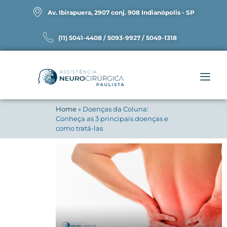
Av. Ibirapuera, 2907 conj. 908 Indianópolis - SP
(11) 5041-4408 / 5093-9927 / 5049-1318
Home
»
Doenças da Coluna:
Conheça as 3 principais doenças e
como tratá-las